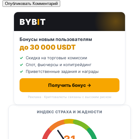
BYB
I
T
Бонусы новым пользователям
до 30 000 USDT
Скидка на торговые комиссии
Спот, фьючерсы и копитрейдинг
Приветственные задания и награды
Получить бонус →
Реклама · Криптовалюты связаны с высоким риском
ИНДЕКС СТРАХА И ЖАДНОСТИ