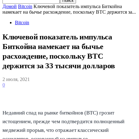
Домой
Bitcoin
Ключевой показатель импульса Биткойна
намекает на бычье расхождение, поскольку BTC держится за...
Bitcoin
Ключевой показатель импульса
Биткойна намекает на бычье
расхождение, поскольку BTC
держится за 33 тысячи долларов
2 июля, 2021
0
Недавний спад на рынке биткойнов (BTC) грозит
истощением, прежде чем подтвердится полноценный
медвежий прорыв, что отражает классический
осциллятор, основанный на импульсе.