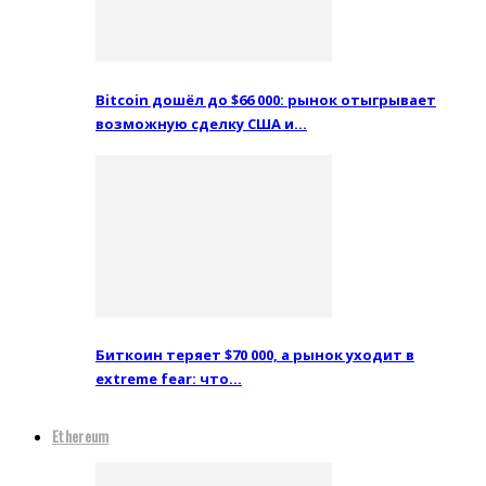
Bitcoin дошёл до $66 000: рынок отыгрывает
возможную сделку США и…
Биткоин теряет $70 000, а рынок уходит в
extreme fear: что…
Ethereum