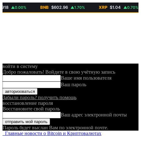
BNB
$602.96
XRP
$1.04
▲0.00%
▲1.70%
▲0.70%
войти в систему
Добро пожаловать! Войдите в свою учётную запись
Ваше имя пользователя
Ваш пароль
Забыли пароль? получить помощь
восстановление пароля
Восстановите свой пароль
Ваш адрес электронной почты
Пароль будет выслан Вам по электронной почте.
Главные новости о Bitcoin и Криптовалютах