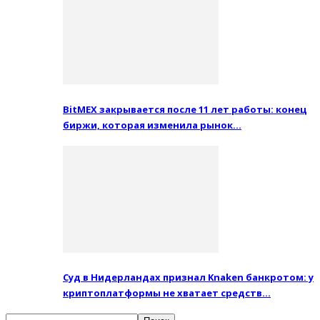
BitMEX закрывается после 11 лет работы: конец
биржи, которая изменила рынок…
Суд в Нидерландах признал Knaken банкротом: у
криптоплатформы не хватает средств…