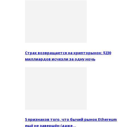
Страх возвращается на крипторынок: $230
миллиардов исчезли за одну ночь
5 признаков того, что бычий рынок Ethereum
ещё не завершён (даже…