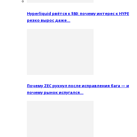
Hyperliquid рвётся к $80: почему интерес к HYPE
резко вырос даже…
Почему ZEC рухнул после исправления бага — и
почему рынок испугался…