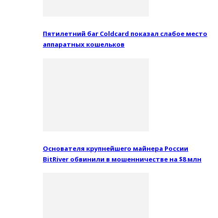
Пятилетний баг Coldcard показал слабое место
аппаратных кошельков
Основателя крупнейшего майнера России
BitRiver обвинили в мошенничестве на $8 млн