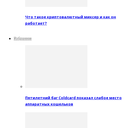
Что такое криптовалютный миксер и как он
работает?
Избранное
Пятилетний баг Coldcard показал слабое место
аппаратных кошельков