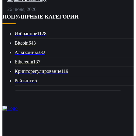
26 июля, 2026
ПОПУЛЯРНЫЕ КАТЕГОРИИ
Избранное
1128
Bitcoin
643
Альткоины
332
Ethereum
137
Крипторегулирование
119
Рейтинги
5