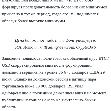
Биткойна. Там псевдоним отметил, что BTC / USD
формирует последовательность более низких минимумов
примерно в тот же период, когда его RSI поднимался,
образуя более высокие минимумы.
Цена биткойнов падает на фоне растущего
RSI. Источник: TradingView.com, CryptoBirb
Заявление появилось после того, как обменный курс BTC /
USD скорректировался вниз после формирования
локальной вершины на уровне 36 675 долларов США 29
июня. Однако на лондонской сессии в пятницу пара
торговалась ниже 33 000 долларов. RSI упал
одновременно с последним движением вниз и на момент
публикации находился около 42, нейтрально-бычья
область.