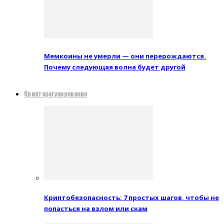
Мемкоины не умерли — они перерождаются.
Почему следующая волна будет другой
Крипторегулирование
Криптобезопасность: 7 простых шагов, чтобы не
попасться на взлом или скам