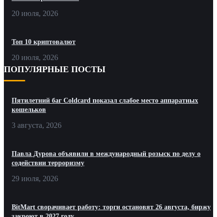
20 июля, 2026
Топ 10 криптовалют
20 июля, 2026
ПОПУЛЯРНЫЕ ПОСТЫ
Пятилетний баг Coldcard показал слабое место аппаратных
кошельков
3 августа, 2026
Павла Дурова объявили в международный розыск по делу о
содействии терроризму
29 июля, 2026
BitMart сворачивает работу: торги остановят 26 августа, биржу
закроют в 2027 году