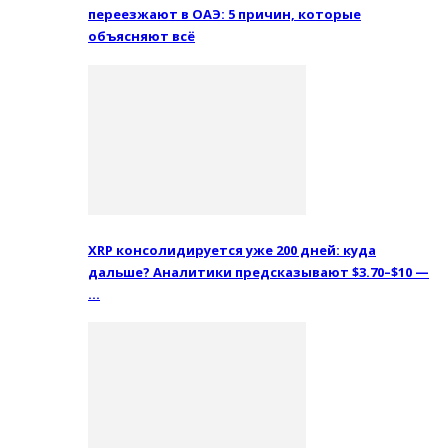
переезжают в ОАЭ: 5 причин, которые
объясняют всё
XRP консолидируется уже 200 дней: куда
дальше? Аналитики предсказывают $3.70–$10 —
…