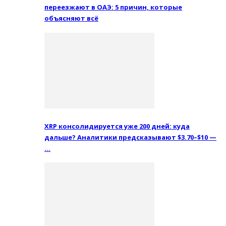
переезжают в ОАЭ: 5 причин, которые
объясняют всё
XRP консолидируется уже 200 дней: куда
дальше? Аналитики предсказывают $3.70–$10 —
…