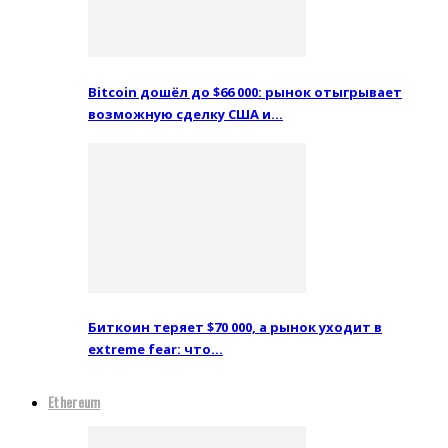
Bitcoin дошёл до $66 000: рынок отыгрывает
возможную сделку США и…
Биткоин теряет $70 000, а рынок уходит в
extreme fear: что…
Ethereum