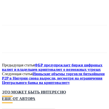
Предыдущая статья
ФБР предупреждает биржи цифровых
валют и владельцев криптовалют о возможных угрозах
Следующая статья
Июньские объемы торговли биткойнами
P2P в Нигерии снова выросли, несмотря на ограничения
Центрального банка на криптовалюту
ЭТО МОЖЕТ БЫТЬ ИНТЕРЕСНО
ЕЩЕ ОТ АВТОРА