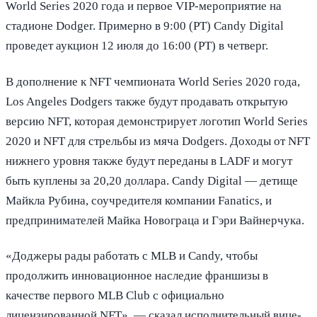
World Series 2020 года и первое VIP-мероприятие на
стадионе Dodger. Примерно в 9:00 (PT) Candy Digital
проведет аукцион 12 июля до 16:00 (PT) в четверг.
В дополнение к NFT чемпионата World Series 2020 года,
Los Angeles Dodgers также будут продавать открытую
версию NFT, которая демонстрирует логотип World Series
2020 и NFT для стрельбы из мяча Dodgers. Доходы от NFT
нижнего уровня также будут переданы в LADF и могут
быть куплены за 20,20 доллара. Candy Digital — детище
Майкла Рубина, соучредителя компании Fanatics, и
предпринимателей Майка Новограца и Гэри Вайнерчука.
«Доджеры рады работать с MLB и Candy, чтобы
продолжить инновационное наследие франшизы в
качестве первого MLB Club с официально
лицензированной NFT», — сказал исполнительный вице-