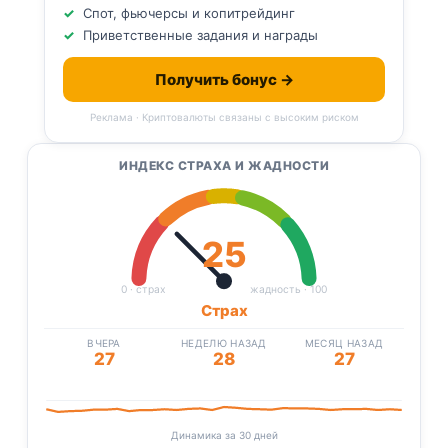
Спот, фьючерсы и копитрейдинг
Приветственные задания и награды
Получить бонус →
Реклама · Криптовалюты связаны с высоким риском
ИНДЕКС СТРАХА И ЖАДНОСТИ
25
0 · страх
жадность · 100
Страх
ВЧЕРА
НЕДЕЛЮ НАЗАД
МЕСЯЦ НАЗАД
27
28
27
Динамика за 30 дней