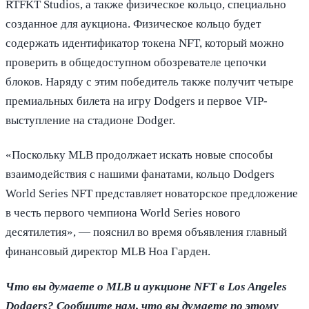
RTFKT Studios, а также физическое кольцо, специально
созданное для аукциона. Физическое кольцо будет
содержать идентификатор токена NFT, который можно
проверить в общедоступном обозревателе цепочки
блоков. Наряду с этим победитель также получит четыре
премиальных билета на игру Dodgers и первое VIP-
выступление на стадионе Dodger.
«Поскольку MLB продолжает искать новые способы
взаимодействия с нашими фанатами, кольцо Dodgers
World Series NFT представляет новаторское предложение
в честь первого чемпиона World Series нового
десятилетия», — пояснил во время объявления главный
финансовый директор MLB Ноа Гарден.
Что вы думаете о MLB и аукционе NFT в Los Angeles
Dodgers? Сообщите нам, что вы думаете по этому