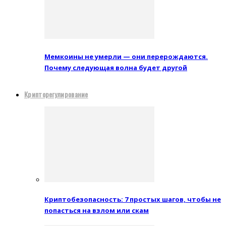
Мемкоины не умерли — они перерождаются.
Почему следующая волна будет другой
Крипторегулирование
Криптобезопасность: 7 простых шагов, чтобы не
попасться на взлом или скам