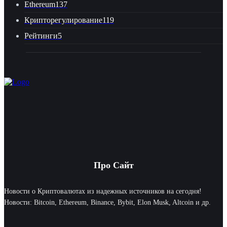
Ethereum
137
Крипторегулирование
119
Рейтинги
5
Про Сайт
Новости о Криптовалютах из надежных источников на сегодня!
Новости: Bitcoin, Ethereum, Binance, Bybit, Elon Musk, Altcoin и др.