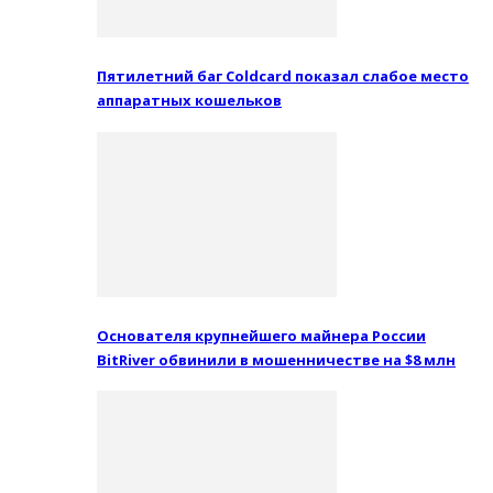
Пятилетний баг Coldcard показал слабое место
аппаратных кошельков
Основателя крупнейшего майнера России
BitRiver обвинили в мошенничестве на $8 млн