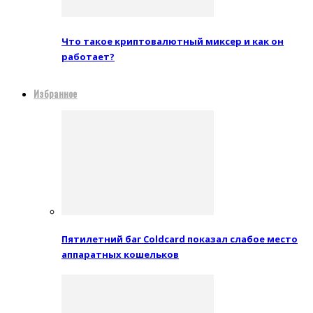
Что такое криптовалютный миксер и как он
работает?
Избранное
Пятилетний баг Coldcard показал слабое место
аппаратных кошельков