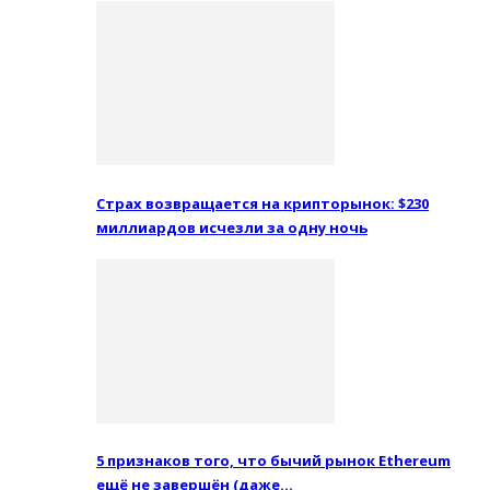
Страх возвращается на крипторынок: $230
миллиардов исчезли за одну ночь
5 признаков того, что бычий рынок Ethereum
ещё не завершён (даже…