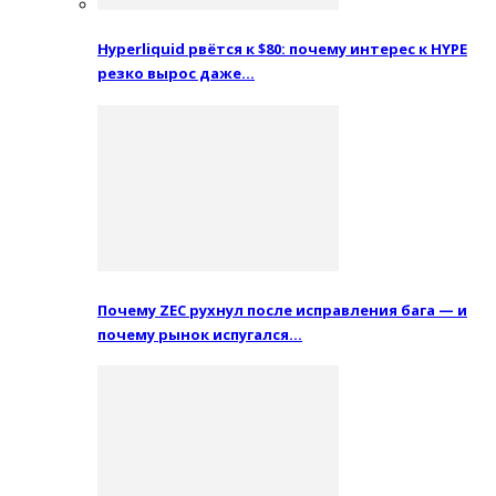
Hyperliquid рвётся к $80: почему интерес к HYPE
резко вырос даже…
Почему ZEC рухнул после исправления бага — и
почему рынок испугался…