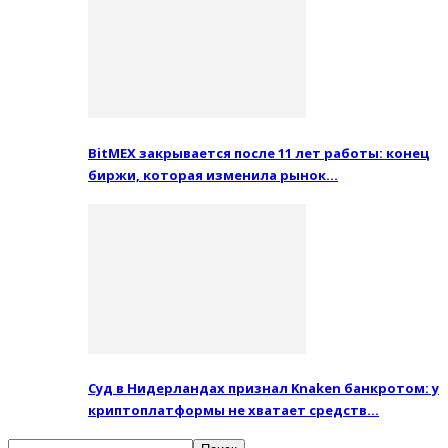
BitMEX закрывается после 11 лет работы: конец
биржи, которая изменила рынок…
Суд в Нидерландах признал Knaken банкротом: у
криптоплатформы не хватает средств…