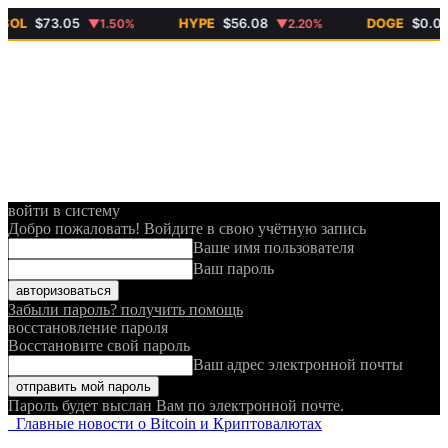
$73.05
HYPE
$56.08
DOGE
$0.069
▼1.50%
▼2.20%
▼
войти в систему
Добро пожаловать! Войдите в свою учётную запись
Ваше имя пользователя
Ваш пароль
Забыли пароль? получить помощь
восстановление пароля
Восстановите свой пароль
Ваш адрес электронной почты
Пароль будет выслан Вам по электронной почте.
Главные новости о Bitcoin и Криптовалютах