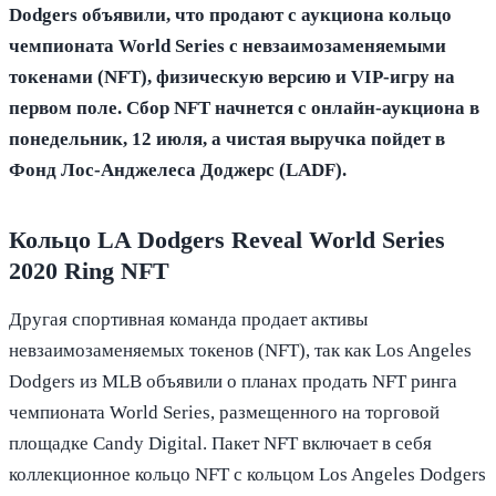
Dodgers объявили, что продают с аукциона кольцо
чемпионата World Series с невзаимозаменяемыми
токенами (NFT), физическую версию и VIP-игру на
первом поле. Сбор NFT начнется с онлайн-аукциона в
понедельник, 12 июля, а чистая выручка пойдет в
Фонд Лос-Анджелеса Доджерс (LADF).
Кольцо LA Dodgers Reveal World Series
2020 Ring NFT
Другая спортивная команда продает активы
невзаимозаменяемых токенов (NFT), так как Los Angeles
Dodgers из MLB объявили о планах продать NFT ринга
чемпионата World Series, размещенного на торговой
площадке Candy Digital. Пакет NFT включает в себя
коллекционное кольцо NFT с кольцом Los Angeles Dodgers