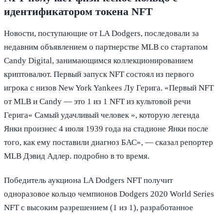
идентификатором токена NFT
Новости, поступающие от LA Dodgers, последовали за
недавним объявлением о партнерстве MLB со стартапом
Candy Digital, занимающимся коллекционированием
криптовалют. Первый запуск NFT состоял из первого
игрока с низов New York Yankees Лу Герига. «Первый NFT
от MLB и Candy — это 1 из 1 NFT из культовой речи
Герига« Самый удачливый человек », которую легенда
Янки произнес 4 июля 1939 года на стадионе Янки после
того, как ему поставили диагноз БАС», — сказал репортер
MLB Дэвид Адлер. подробно в то время.
Победитель аукциона LA Dodgers NFT получит
одноразовое кольцо чемпионов Dodgers 2020 World Series
NFT с высоким разрешением (1 из 1), разработанное