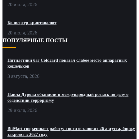
20 июля, 2026
Конвертер криптовалют
20 июля, 2026
ПОПУЛЯРНЫЕ ПОСТЫ
Пятилетний баг Coldcard показал слабое место аппаратных
кошельков
3 августа, 2026
Павла Дурова объявили в международный розыск по делу о
содействии терроризму
29 июля, 2026
BitMart сворачивает работу: торги остановят 26 августа, биржу
закроют в 2027 году