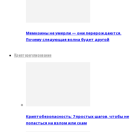
Мемкоины не умерли — они перерождаются.
Почему следующая волна будет другой
Крипторегулирование
Криптобезопасность: 7 простых шагов, чтобы не
попасться на взлом или скам