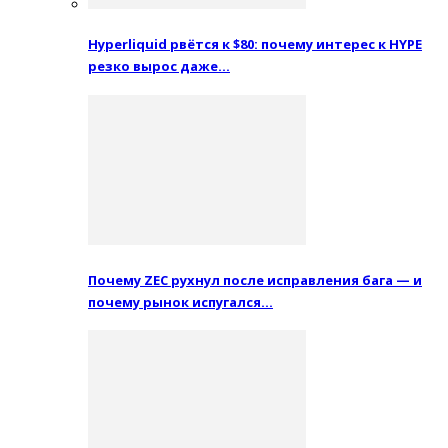
Hyperliquid рвётся к $80: почему интерес к HYPE
резко вырос даже…
Почему ZEC рухнул после исправления бага — и
почему рынок испугался…