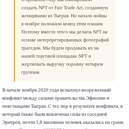
создать NFT от Fair Trade Art, созданную
женщинами из Тыграя. Но начало войны
в ноябре положило конец этим планам.
Поэтому вместо этого мы делаем NFT на
основе интерпретированных фотографий
трагедии. Мы будем продавать их на
нашей торговой площадке NFT и
жертвовать выручку поровну четырем
группам.
В начале ноября 2020 года вспыхнул вооруженный
конфликт между силами правительства Эфиопии и
повстанцами Тыграя. С тех пор в результате конфликта, в
который также были вовлечены силы из соседней
Эритреи, почти 1,8 миллиона человек оказались на грани