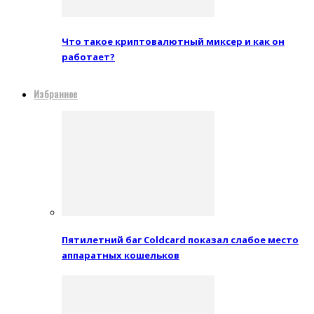
Что такое криптовалютный миксер и как он
работает?
Избранное
Пятилетний баг Coldcard показал слабое место
аппаратных кошельков