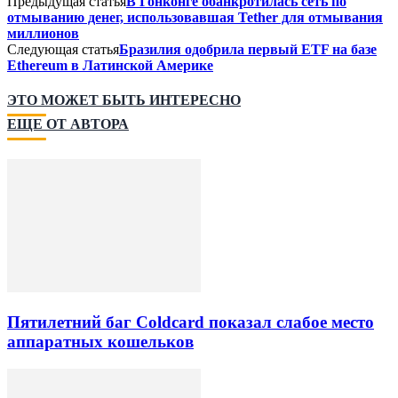
Предыдущая статья
В Гонконге обанкротилась сеть по
отмыванию денег, использовавшая Tether для отмывания
миллионов
Следующая статья
Бразилия одобрила первый ETF на базе
Ethereum в Латинской Америке
ЭТО МОЖЕТ БЫТЬ ИНТЕРЕСНО
ЕЩЕ ОТ АВТОРА
Пятилетний баг Coldcard показал слабое место
аппаратных кошельков