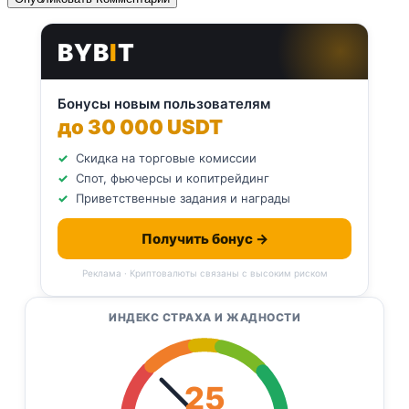
BYB
I
T
Бонусы новым пользователям
до 30 000 USDT
Скидка на торговые комиссии
Спот, фьючерсы и копитрейдинг
Приветственные задания и награды
Получить бонус →
Реклама · Криптовалюты связаны с высоким риском
ИНДЕКС СТРАХА И ЖАДНОСТИ
25