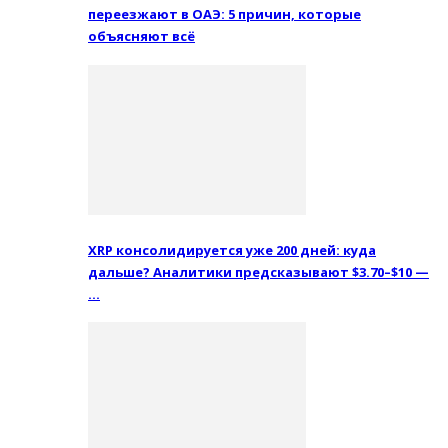
переезжают в ОАЭ: 5 причин, которые
объясняют всё
XRP консолидируется уже 200 дней: куда
дальше? Аналитики предсказывают $3.70–$10 —
…