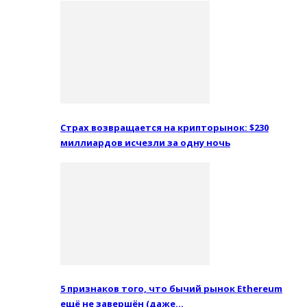
Страх возвращается на крипторынок: $230
миллиардов исчезли за одну ночь
5 признаков того, что бычий рынок Ethereum
ещё не завершён (даже…