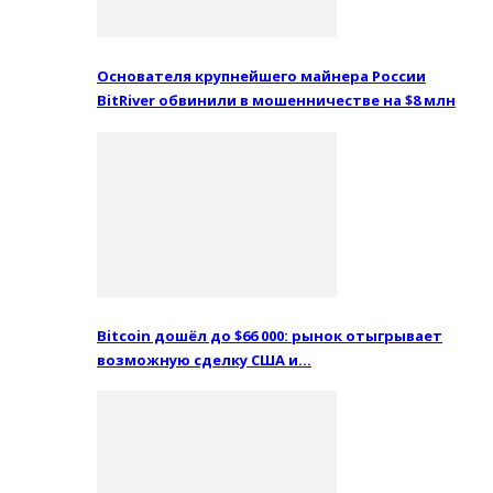
Основателя крупнейшего майнера России
BitRiver обвинили в мошенничестве на $8 млн
Bitcoin дошёл до $66 000: рынок отыгрывает
возможную сделку США и…