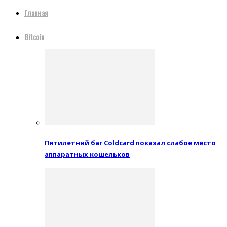
Главная
Bitcoin
Пятилетний баг Coldcard показал слабое место
аппаратных кошельков