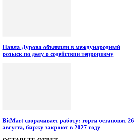
Павла Дурова объявили в международный
розыск по делу о содействии терроризму
BitMart сворачивает работу: торги остановят 26
августа, биржу закроют в 2027 году