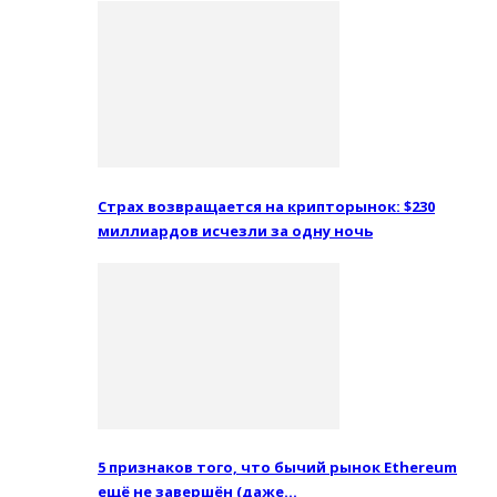
Страх возвращается на крипторынок: $230
миллиардов исчезли за одну ночь
5 признаков того, что бычий рынок Ethereum
ещё не завершён (даже…