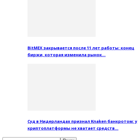
BitMEX закрывается после 11 лет работы: конец
биржи, которая изменила рынок…
Суд в Нидерландах признал Knaken банкротом: у
криптоплатформы не хватает средств…