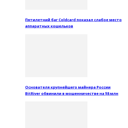
Пятилетний баг Coldcard показал слабое место
аппаратных кошельков
Основателя крупнейшего майнера России
BitRiver обвинили в мошенничестве на $8 млн