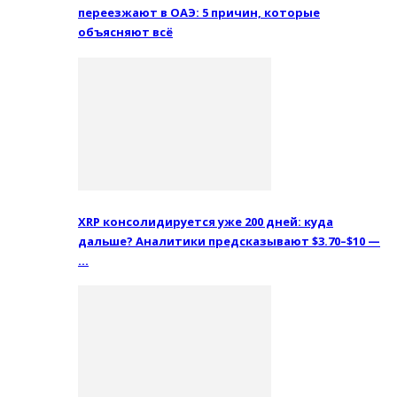
переезжают в ОАЭ: 5 причин, которые
объясняют всё
XRP консолидируется уже 200 дней: куда
дальше? Аналитики предсказывают $3.70–$10 —
…