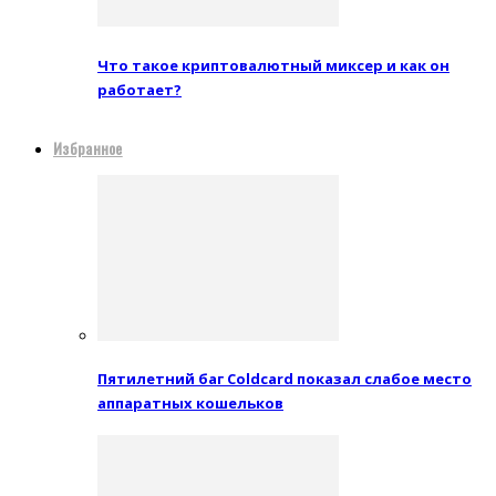
Что такое криптовалютный миксер и как он
работает?
Избранное
Пятилетний баг Coldcard показал слабое место
аппаратных кошельков