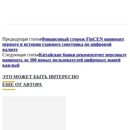
Предыдущая статья
Финансовый сторож FinCEN нанимает
первого в истории главного советника по цифровой
валюте
Следующая статья
Китайские банки рекомендуют персоналу
нанимать до 300 новых пользователей цифровых юаней
каждый
ЭТО МОЖЕТ БЫТЬ ИНТЕРЕСНО
ЕЩЕ ОТ АВТОРА