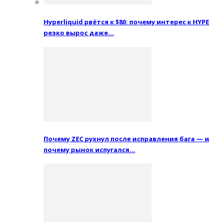
Hyperliquid рвётся к $80: почему интерес к HYPE
резко вырос даже…
Почему ZEC рухнул после исправления бага — и
почему рынок испугался…