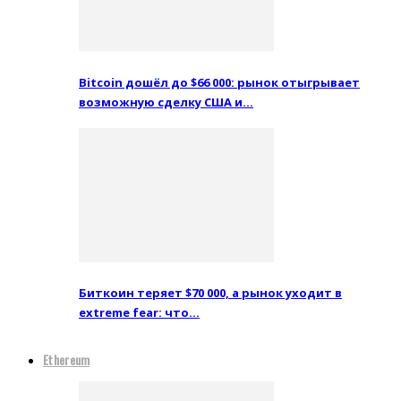
Bitcoin дошёл до $66 000: рынок отыгрывает
возможную сделку США и…
Биткоин теряет $70 000, а рынок уходит в
extreme fear: что…
Ethereum