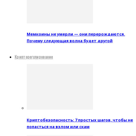
Мемкоины не умерли — они перерождаются.
Почему следующая волна будет другой
Крипторегулирование
Криптобезопасность: 7 простых шагов, чтобы не
попасться на взлом или скам