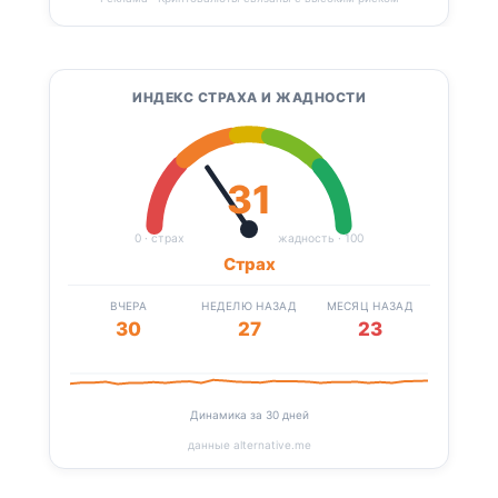
ИНДЕКС СТРАХА И ЖАДНОСТИ
31
0 · страх
жадность · 100
Страх
ВЧЕРА
НЕДЕЛЮ НАЗАД
МЕСЯЦ НАЗАД
30
27
23
Динамика за 30 дней
данные alternative.me