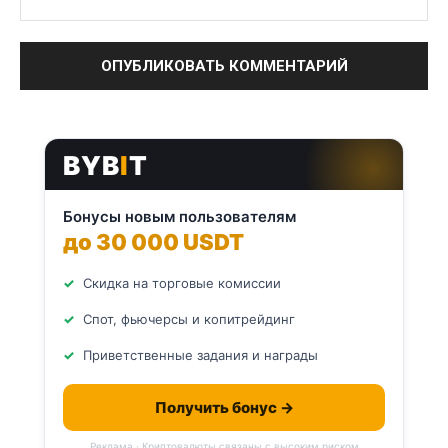
BYB
I
T
Бонусы новым пользователям
до 30 000 USDT
Скидка на торговые комиссии
Спот, фьючерсы и копитрейдинг
Приветственные задания и награды
Получить бонус →
Реклама · Криптовалюты связаны с высоким риском