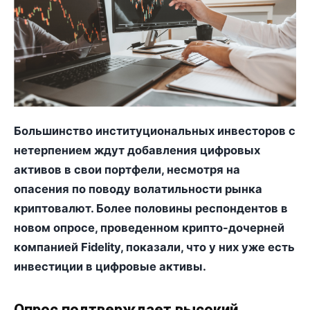
Большинство институциональных инвесторов с
нетерпением ждут добавления цифровых
активов в свои портфели, несмотря на
опасения по поводу волатильности рынка
криптовалют. Более половины респондентов в
новом опросе, проведенном крипто-дочерней
компанией Fidelity, показали, что у них уже есть
инвестиции в цифровые активы.
Опрос подтверждает высокий