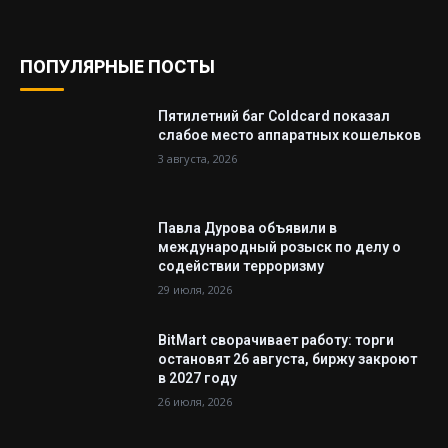
ПОПУЛЯРНЫЕ ПОСТЫ
Пятилетний баг Coldcard показал
слабое место аппаратных кошельков
3 августа, 2026
Павла Дурова объявили в
международный розыск по делу о
содействии терроризму
29 июля, 2026
BitMart сворачивает работу: торги
остановят 26 августа, биржу закроют
в 2027 году
26 июля, 2026