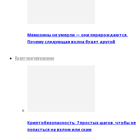
Мемкоины не умерли — они перерождаются.
Почему следующая волна будет другой
Крипторегулирование
Криптобезопасность: 7 простых шагов, чтобы не
попасться на взлом или скам