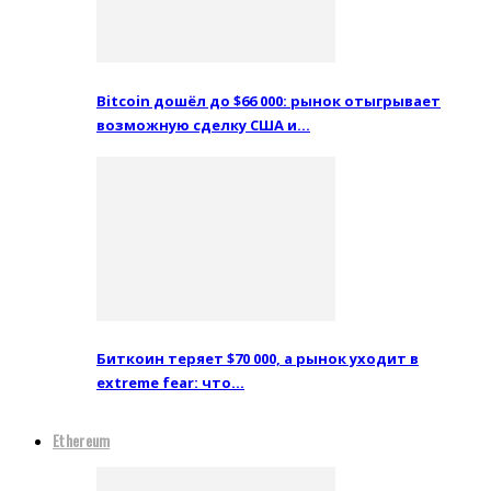
Bitcoin дошёл до $66 000: рынок отыгрывает
возможную сделку США и…
Биткоин теряет $70 000, а рынок уходит в
extreme fear: что…
Ethereum