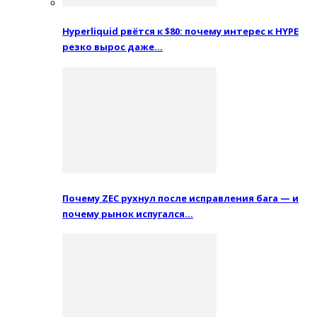
Hyperliquid рвётся к $80: почему интерес к HYPE
резко вырос даже…
Почему ZEC рухнул после исправления бага — и
почему рынок испугался…