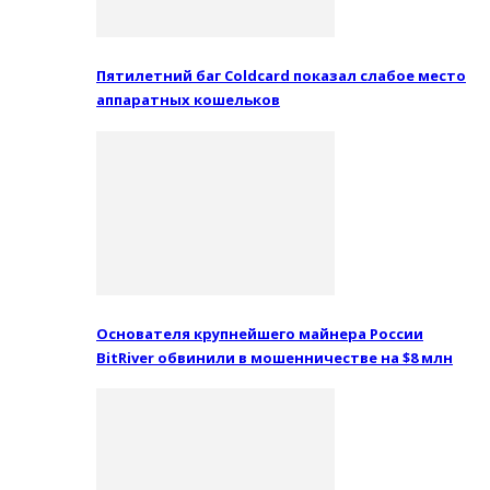
Пятилетний баг Coldcard показал слабое место
аппаратных кошельков
Основателя крупнейшего майнера России
BitRiver обвинили в мошенничестве на $8 млн