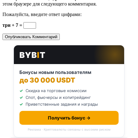
этом браузере для следующего комментария.
Пожалуйста, введите ответ цифрами:
три + 7 =
BYB
I
T
Бонусы новым пользователям
до 30 000 USDT
Скидка на торговые комиссии
Спот, фьючерсы и копитрейдинг
Приветственные задания и награды
Получить бонус →
Реклама · Криптовалюты связаны с высоким риском