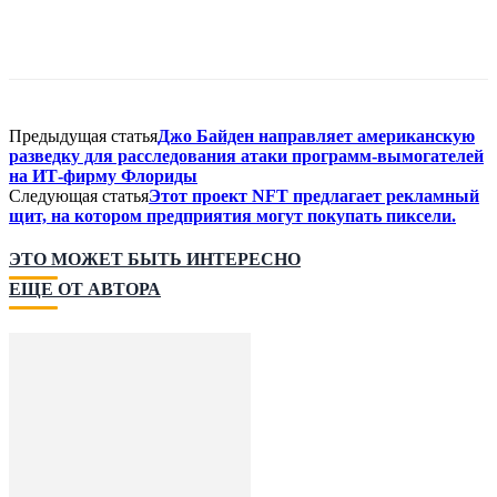
Предыдущая статья
Джо Байден направляет американскую
разведку для расследования атаки программ-вымогателей
на ИТ-фирму Флориды
Следующая статья
Этот проект NFT предлагает рекламный
щит, на котором предприятия могут покупать пиксели.
ЭТО МОЖЕТ БЫТЬ ИНТЕРЕСНО
ЕЩЕ ОТ АВТОРА