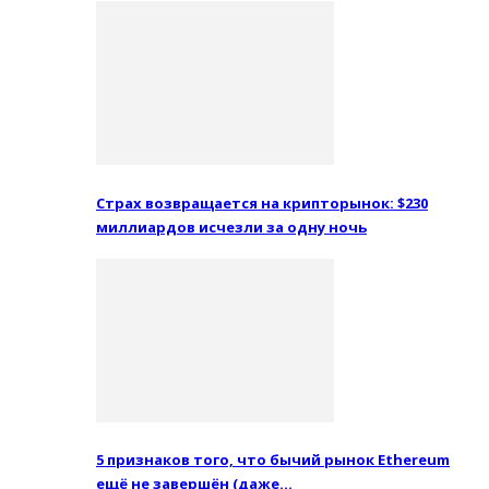
Страх возвращается на крипторынок: $230
миллиардов исчезли за одну ночь
5 признаков того, что бычий рынок Ethereum
ещё не завершён (даже…