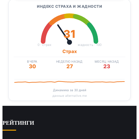
ИНДЕКС СТРАХА И ЖАДНОСТИ
31
0 · страх
жадность · 100
Страх
ВЧЕРА
НЕДЕЛЮ НАЗАД
МЕСЯЦ НАЗАД
30
27
23
Динамика за 30 дней
данные alternative.me
РЕЙТИНГИ