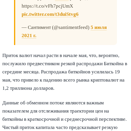
https://t.co/vFh7pcjUmX
pic.twitter.com/t3duiStvg6
— Сантимент (@santimentfeed)
5 июля
2021 г.
Приток валют начал расти в начале мая, что, вероятно,
послужило предвестником резкой распродажи Биткойна в
середине месяца. Распродажа биткойнов усилилась 19
мая, что привело к падению всего рынка криптовалют на
1,2 триллиона долларов.
Данные об обменном потоке являются важным
показателем для отслеживания траектории цен на
биткойны в краткосрочной и среднесрочной перспективе.
Чистый приток капитала часто предсказывает резкую