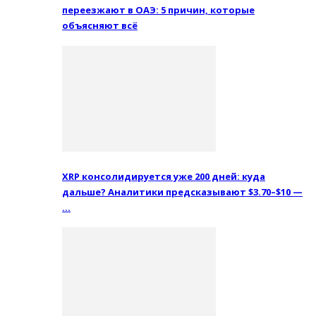
переезжают в ОАЭ: 5 причин, которые
объясняют всё
XRP консолидируется уже 200 дней: куда
дальше? Аналитики предсказывают $3.70–$10 —
…