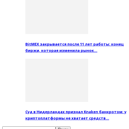
BitMEX закрывается после 11 лет работы: конец
биржи, которая изменила рынок…
Суд в Нидерландах признал Knaken банкротом: у
криптоплатформы не хватает средств…