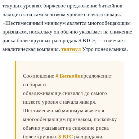
текущих уровнях биржевое предложение биткойнов
находится на самом низком уровне с начала января.
«Шестимесячный минимум является многообещающим
признаком, поскольку он обычно указывает на снижение
риска более крупных распродаж $ BTC», — отмечает
аналитическая компания.
твитнул
Утро понедельника.
Соотношение
# Биткойн
предложение
на биржах
обнадеживающе снизился до самого
низкого уровня с начала января.
Шестимесячный минимум является
многообещающим признаком, поскольку
обычно указывает на снижение риска
более крупных
$ BTC
распродажи.