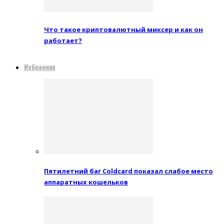
Что такое криптовалютный миксер и как он
работает?
Избранное
Пятилетний баг Coldcard показал слабое место
аппаратных кошельков