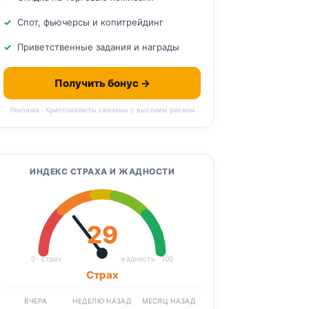
Спот, фьючерсы и копитрейдинг
Приветственные задания и награды
Получить бонус →
Реклама · Криптовалюты связаны с высоким риском
ИНДЕКС СТРАХА И ЖАДНОСТИ
29
0 · страх
жадность · 100
Страх
ВЧЕРА
НЕДЕЛЮ НАЗАД
МЕСЯЦ НАЗАД