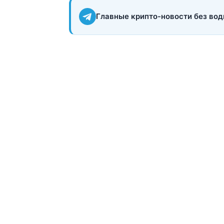
Главные крипто-новости без вод