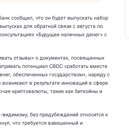
банк сообщил, что он будет выпускать набор
выпусках для обратной связи с августа по
консультациях «Будущее наличных денег» с
ивать отзывы» о документах, посвященных
атривать потенциал CBDC «работать вместе
енег, обеспеченных государством», наряду с
возникают в результате инноваций в сфере
ючая криптовалюты, такие как биткойны и
-видимому, без предубеждений относится к
нул, что требуется взвешенный и