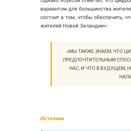
Однако Хоуксби отметил, что цифр
вариантом для большинства жителе
состоит в том, чтобы обеспечить, ч
жителей Новой Зеландии»:
«МЫ ТАКЖЕ ЗНАЕМ, ЧТО 
ПРЕДПОЧТИТЕЛЬНЫМ СПОС
НАС, И ЧТО В БУДУЩЕМ,
НАЛИ
Источник