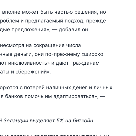
 вполне может быть частью решения, но
проблем и предлагаемый подход, прежде
рдые предложения», — добавил он.
 несмотря на сокращение числа
чные деньги, они по-прежнему «широко
ают инклюзивность» и дают гражданам
аты и сбережений».
орются с потерей наличных денег и личных
лия банков помочь им адаптироваться», —
 Зеландии выделяет 5% на биткойн