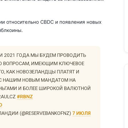
ии относительно CBDC и появления новых
йблкоины.
ТИ 2021 ГОДА МЫ БУДЕМ ПРОВОДИТЬ
О ВОПРОСАМ, ИМЕЮЩИМ КЛЮЧЕВОЕ
О, КАК НОВОЗЕЛАНДЦЫ ПЛАТЯТ И
 С НАШИМ НОВЫМ МАНДАТОМ НА
НЬГАМИ И БОЛЕЕ ШИРОКОЙ ВАЛЮТНОЙ
V2AULCZ
#RBNZ
D
ЕЛАНДИИ (@RESERVEBANKOFNZ)
7 ИЮЛЯ