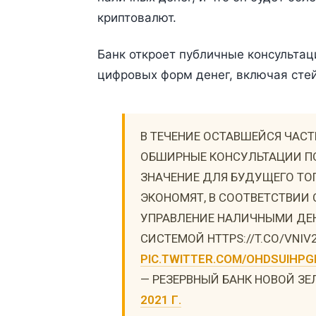
криптовалют.
Банк откроет публичные консультац
цифровых форм денег, включая сте
В ТЕЧЕНИЕ ОСТАВШЕЙСЯ ЧАС
ОБШИРНЫЕ КОНСУЛЬТАЦИИ П
ЗНАЧЕНИЕ ДЛЯ БУДУЩЕГО ТОГ
ЭКОНОМЯТ, В СООТВЕТСТВИИ
УПРАВЛЕНИЕ НАЛИЧНЫМИ ДЕ
СИСТЕМОЙ HTTPS://T.CO/VNI
PIC.TWITTER.COM/OHDSUIHPG
— РЕЗЕРВНЫЙ БАНК НОВОЙ З
2021 Г.