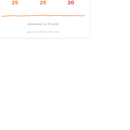
25
25
20
Динамика за 30 дней
данные alternative.me