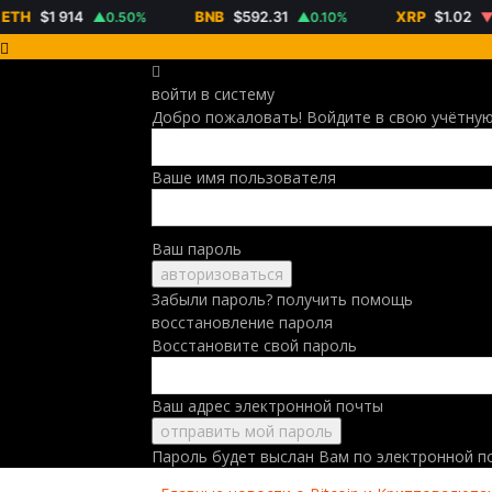
H
$1 914
BNB
$592.31
XRP
$1.02
▲0.50%
▲0.10%
▼1.4
войти в систему
Добро пожаловать! Войдите в свою учётную
Ваше имя пользователя
Ваш пароль
Забыли пароль? получить помощь
восстановление пароля
Восстановите свой пароль
Ваш адрес электронной почты
Пароль будет выслан Вам по электронной п