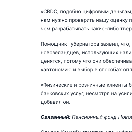
«CBDC, подобно цифровым деньгам,
нам нужно проверить нашу оценку 
чем разрабатывать какие-либо тве
Помощник губернатора заявил, что,
новозеландцев, использующих нали
ценятся, потому что они обеспечив
«автономию и выбор в способах опл
«Физические и розничные клиенты б
банковских услуг, несмотря на уси
добавил он.
Связанный:
Пенсионный фонд Новой