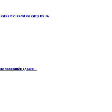
рдов исчезли за одну ночь
 не завершён (даже…