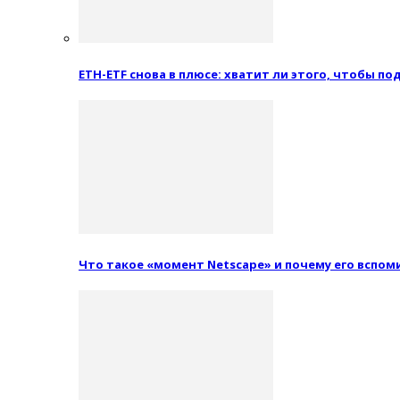
ETH-ETF снова в плюсе: хватит ли этого, чтобы п
Что такое «момент Netscape» и почему его вспо