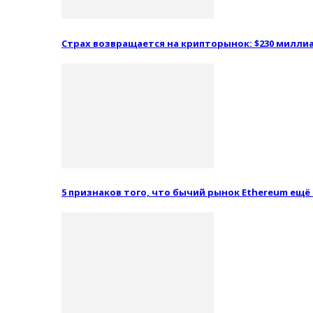
Страх возвращается на крипторынок: $230 миллиа
5 признаков того, что бычий рынок Ethereum ещё