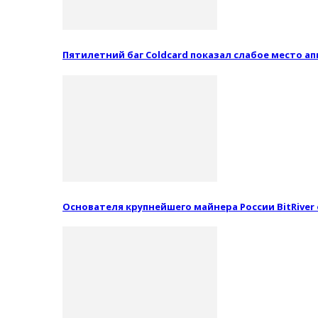
Пятилетний баг Coldcard показал слабое место 
Основателя крупнейшего майнера России BitRiver