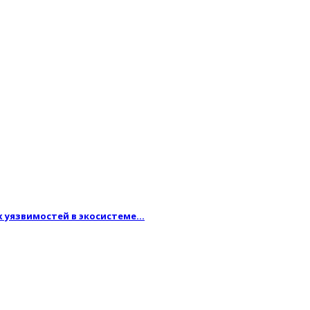
ых уязвимостей в экосистеме…