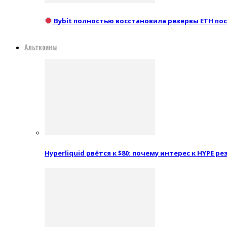
Bybit полностью восстановила резервы ETH посл
Альткоины
Hyperliquid рвётся к $80: почему интерес к HYPE 