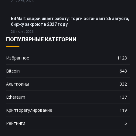
29 июля, 2026
BitMart сворачивает работу: торги остановят 26 августа,
биржу закроют в 2027 году
26 июля, 2026
ПОПУЛЯРНЫЕ КАТЕГОРИИ
Избранное
1128
Bitcoin
643
Альткоины
332
Ethereum
137
Крипторегулирование
119
Рейтинги
5