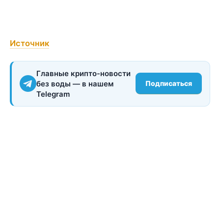
Источник
Главные крипто-новости
без воды — в нашем
Подписаться
Telegram