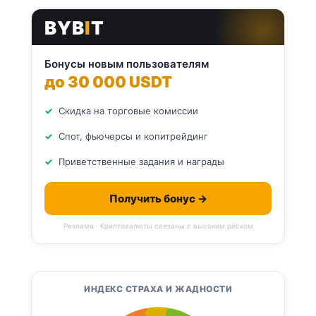
BYB
I
T
Бонусы новым пользователям
до 30 000 USDT
Скидка на торговые комиссии
Спот, фьючерсы и копитрейдинг
Приветственные задания и награды
Получить бонус →
Реклама · Криптовалюты связаны с высоким риском
ИНДЕКС СТРАХА И ЖАДНОСТИ