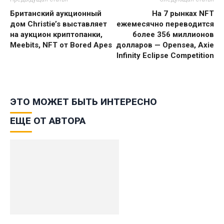
Британский аукционный
На 7 рынках NFT
дом Christie’s выставляет
ежемесячно переводится
на аукцион криптопанки,
более 356 миллионов
Meebits, NFT от Bored Apes
долларов — Opensea, Axie
Infinity Eclipse Competition
ЭТО МОЖЕТ БЫТЬ ИНТЕРЕСНО
ЕЩЕ ОТ АВТОРА