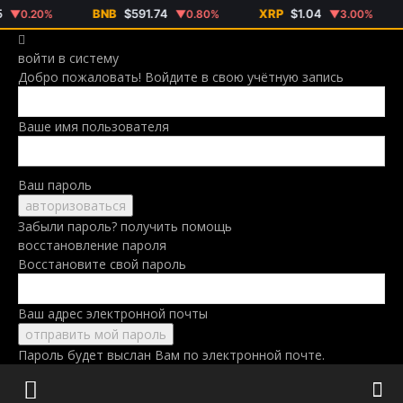
BNB
$591.74
XRP
$1.04
S
0.20%
▼0.80%
▼3.00%
войти в систему
Добро пожаловать! Войдите в свою учётную запись
Ваше имя пользователя
Ваш пароль
Забыли пароль? получить помощь
восстановление пароля
Восстановите свой пароль
Ваш адрес электронной почты
Пароль будет выслан Вам по электронной почте.