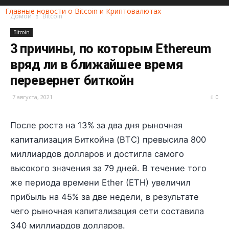
Главные новости о Bitcoin и Криптовалютах
Домой
Bitcoin
Bitcoin
3 причины, по которым Ethereum
вряд ли в ближайшее время
перевернет биткойн
7 августа, 2021
0
После роста на 13% за два дня рыночная
капитализация Биткойна (BTC) превысила 800
миллиардов долларов и достигла самого
высокого значения за 79 дней. В течение того
же периода времени Ether (ETH) увеличил
прибыль на 45% за две недели, в результате
чего рыночная капитализация сети составила
340 миллиардов долларов.