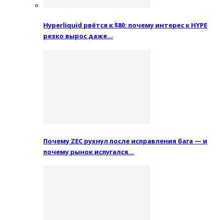
Hyperliquid рвётся к $80: почему интерес к HYPE
резко вырос даже…
Почему ZEC рухнул после исправления бага — и
почему рынок испугался…