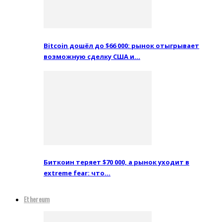
Bitcoin дошёл до $66 000: рынок отыгрывает
возможную сделку США и…
Биткоин теряет $70 000, а рынок уходит в
extreme fear: что…
Ethereum