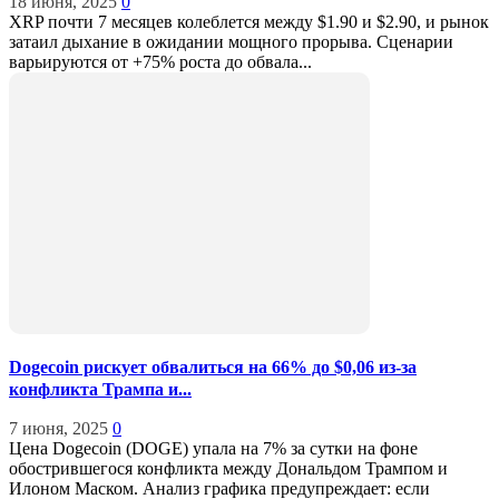
18 июня, 2025
0
XRP почти 7 месяцев колеблется между $1.90 и $2.90, и рынок
затаил дыхание в ожидании мощного прорыва. Сценарии
варьируются от +75% роста до обвала...
Dogecoin рискует обвалиться на 66% до $0,06 из-за
конфликта Трампа и...
7 июня, 2025
0
Цена Dogecoin (DOGE) упала на 7% за сутки на фоне
обострившегося конфликта между Дональдом Трампом и
Илоном Маском. Анализ графика предупреждает: если