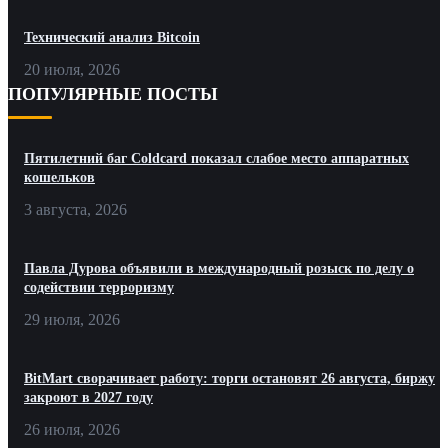
Технический анализ Bitcoin
20 июля, 2026
ПОПУЛЯРНЫЕ ПОСТЫ
Пятилетний баг Coldcard показал слабое место аппаратных
кошельков
3 августа, 2026
Павла Дурова объявили в международный розыск по делу о
содействии терроризму
29 июля, 2026
BitMart сворачивает работу: торги остановят 26 августа, биржу
закроют в 2027 году
26 июля, 2026