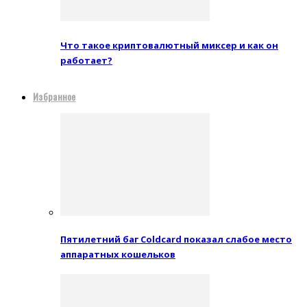
Что такое криптовалютный миксер и как он
работает?
Избранное
Пятилетний баг Coldcard показал слабое место
аппаратных кошельков