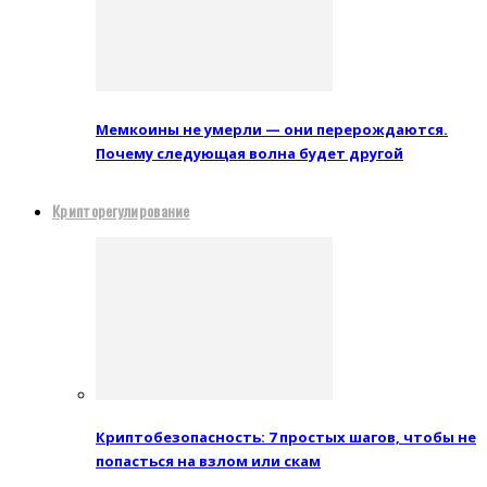
Мемкоины не умерли — они перерождаются.
Почему следующая волна будет другой
Крипторегулирование
Криптобезопасность: 7 простых шагов, чтобы не
попасться на взлом или скам