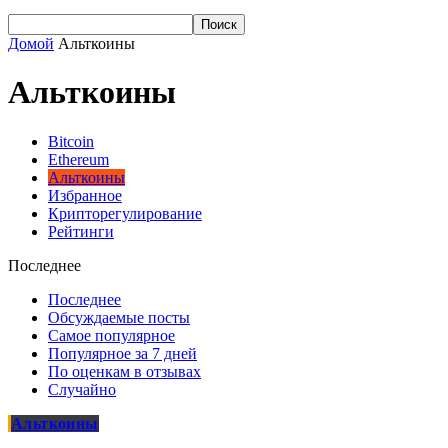
Домой
Альткоины
Альткоины
Bitcoin
Ethereum
Альткоины
Избранное
Крипторегулирование
Рейтинги
Последнее
Последнее
Обсуждаемые посты
Самое популярное
Популярное за 7 дней
По оценкам в отзывах
Случайно
Альткоины