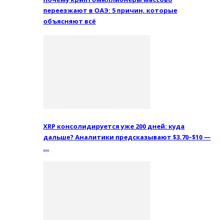
переезжают в ОАЭ: 5 причин, которые
объясняют всё
XRP консолидируется уже 200 дней: куда
дальше? Аналитики предсказывают $3.70–$10 —
…