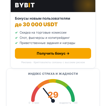
BYB
I
T
Бонусы новым пользователям
до 30 000 USDT
Скидка на торговые комиссии
Спот, фьючерсы и копитрейдинг
Приветственные задания и награды
Получить бонус →
Реклама · Криптовалюты связаны с высоким риском
ИНДЕКС СТРАХА И ЖАДНОСТИ
29
0 · страх
жадность · 100