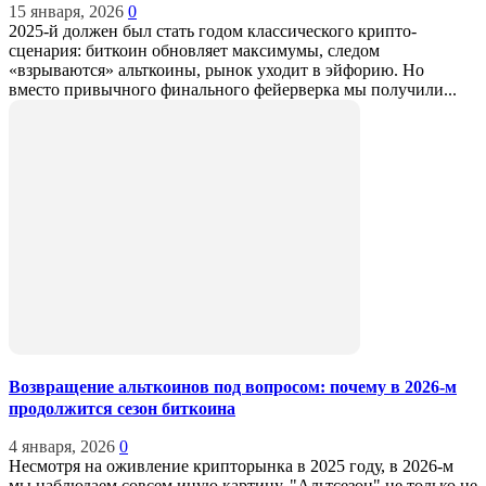
15 января, 2026
0
2025-й должен был стать годом классического крипто-
сценария: биткоин обновляет максимумы, следом
«взрываются» альткоины, рынок уходит в эйфорию. Но
вместо привычного финального фейерверка мы получили...
Возвращение альткоинов под вопросом: почему в 2026-м
продолжится сезон биткоина
4 января, 2026
0
Несмотря на оживление крипторынка в 2025 году, в 2026-м
мы наблюдаем совсем иную картину. "Альтсезон" не только не