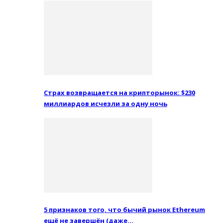
Страх возвращается на крипторынок: $230
миллиардов исчезли за одну ночь
5 признаков того, что бычий рынок Ethereum
ещё не завершён (даже…