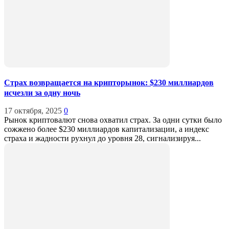
Страх возвращается на крипторынок: $230 миллиардов
исчезли за одну ночь
17 октября, 2025
0
Рынок криптовалют снова охватил страх. За одни сутки было
сожжено более $230 миллиардов капитализации, а индекс
страха и жадности рухнул до уровня 28, сигнализируя...