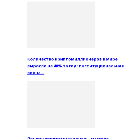
Количество криптомиллионеров в мире
выросло на 40% за год: институциональная
волна…
Почему криптомиллионеры массово