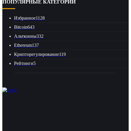
ПОПУЛЯРНЫЕ КАТЕГОРИИ
Избранное
1128
Bitcoin
643
Альткоины
332
Ethereum
137
Крипторегулирование
119
Рейтинги
5