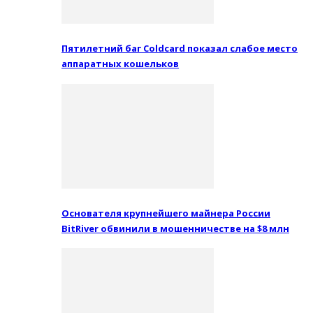
Пятилетний баг Coldcard показал слабое место
аппаратных кошельков
Основателя крупнейшего майнера России
BitRiver обвинили в мошенничестве на $8 млн