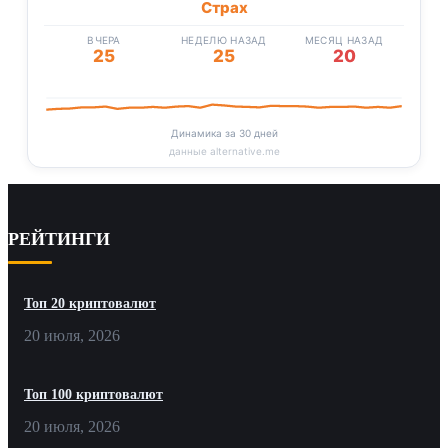
Страх
ВЧЕРА
НЕДЕЛЮ НАЗАД
МЕСЯЦ НАЗАД
25
25
20
Динамика за 30 дней
данные alternative.me
РЕЙТИНГИ
Топ 20 криптовалют
20 июля, 2026
Топ 100 криптовалют
20 июля, 2026