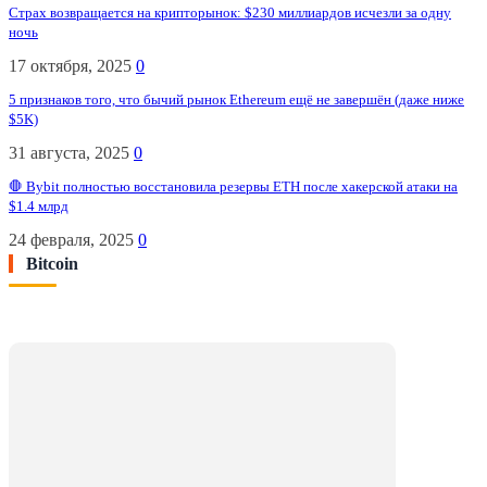
Страх возвращается на крипторынок: $230 миллиардов исчезли за одну
ночь
17 октября, 2025
0
5 признаков того, что бычий рынок Ethereum ещё не завершён (даже ниже
$5K)
31 августа, 2025
0
🛑 Bybit полностью восстановила резервы ETH после хакерской атаки на
$1.4 млрд
24 февраля, 2025
0
Bitcoin