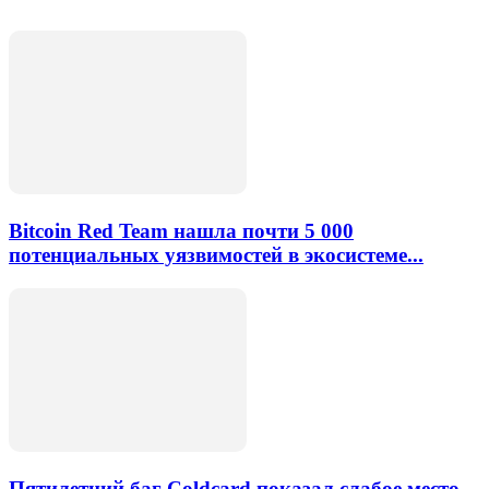
Bitcoin Red Team нашла почти 5 000
потенциальных уязвимостей в экосистеме...
Пятилетний баг Coldcard показал слабое место