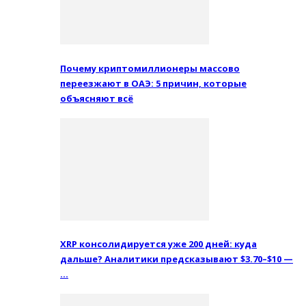
Почему криптомиллионеры массово
переезжают в ОАЭ: 5 причин, которые
объясняют всё
XRP консолидируется уже 200 дней: куда
дальше? Аналитики предсказывают $3.70–$10 —
…