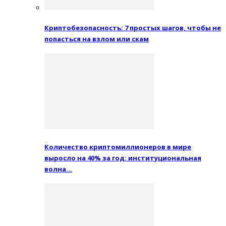
Криптобезопасность: 7 простых шагов, чтобы не
попасться на взлом или скам
Количество криптомиллионеров в мире
выросло на 40% за год: институциональная
волна…