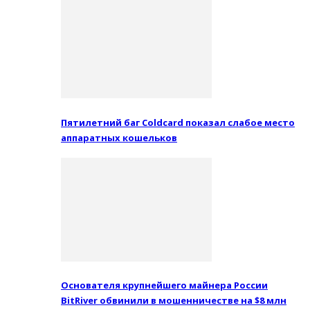
Пятилетний баг Coldcard показал слабое место
аппаратных кошельков
Основателя крупнейшего майнера России
BitRiver обвинили в мошенничестве на $8 млн