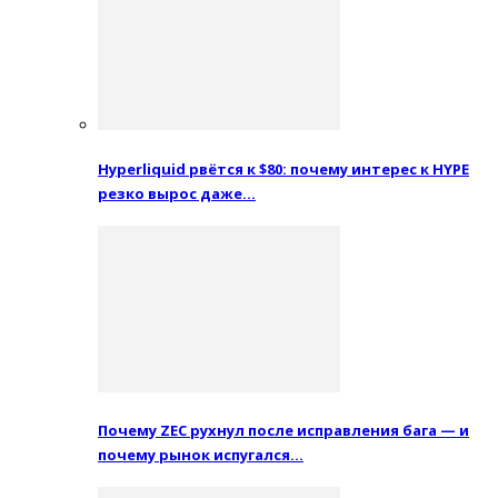
Hyperliquid рвётся к $80: почему интерес к HYPE
резко вырос даже…
Почему ZEC рухнул после исправления бага — и
почему рынок испугался…