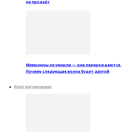
не продаёт
Мемкоины не умерли — они перерождаются.
Почему следующая волна будет другой
Крипторегулирование