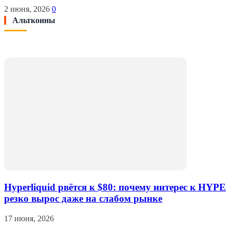
2 июня, 2026
0
Альткоины
Hyperliquid рвётся к $80: почему интерес к HYPE
резко вырос даже на слабом рынке
17 июня, 2026