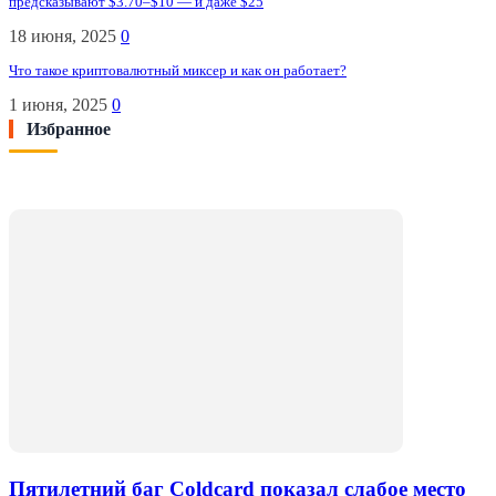
предсказывают $3.70–$10 — и даже $25
18 июня, 2025
0
Что такое криптовалютный миксер и как он работает?
1 июня, 2025
0
Избранное
Пятилетний баг Coldcard показал слабое место