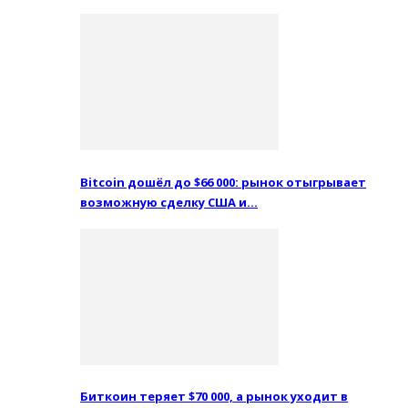
Bitcoin дошёл до $66 000: рынок отыгрывает
возможную сделку США и…
Биткоин теряет $70 000, а рынок уходит в