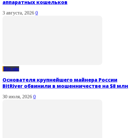
аппаратных кошельков
3 августа, 2026
0
Bitcoin
Основателя крупнейшего майнера России
BitRiver обвинили в мошенничестве на $8 млн
30 июля, 2026
0