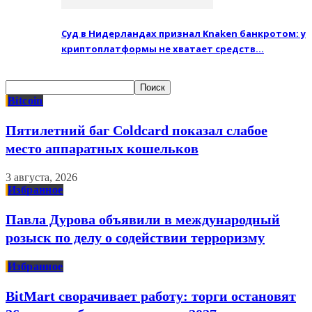
Суд в Нидерландах признал Knaken банкротом: у
криптоплатформы не хватает средств…
Bitcoin
Пятилетний баг Coldcard показал слабое
место аппаратных кошельков
3 августа, 2026
Избранное
Павла Дурова объявили в международный
розыск по делу о содействии терроризму
Избранное
BitMart сворачивает работу: торги остановят