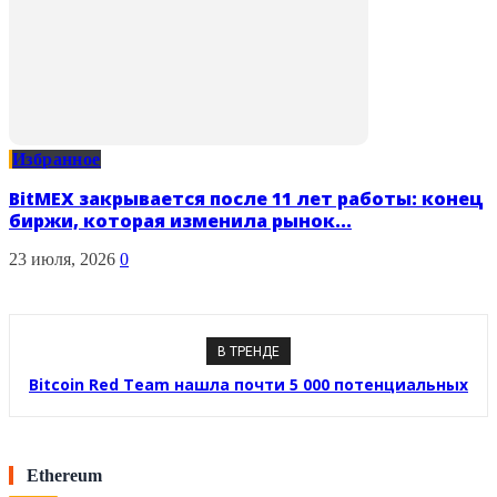
Избранное
BitMEX закрывается после 11 лет работы: конец
биржи, которая изменила рынок...
23 июля, 2026
0
В ТРЕНДЕ
Bitcoin Red Team нашла почти 5 000 потенциальных
уязвимостей в экосистеме Bitcoin
Ethereum