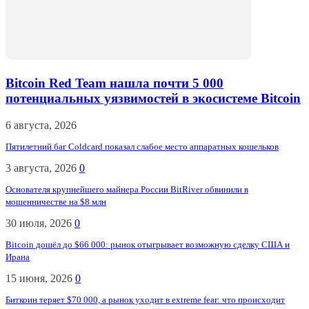
Bitcoin Red Team нашла почти 5 000
потенциальных уязвимостей в экосистеме Bitcoin
6 августа, 2026
Пятилетний баг Coldcard показал слабое место аппаратных кошельков
3 августа, 2026
0
Основателя крупнейшего майнера России BitRiver обвинили в
мошенничестве на $8 млн
30 июля, 2026
0
Bitcoin дошёл до $66 000: рынок отыгрывает возможную сделку США и
Ирана
15 июня, 2026
0
Биткоин теряет $70 000, а рынок уходит в extreme fear: что происходит