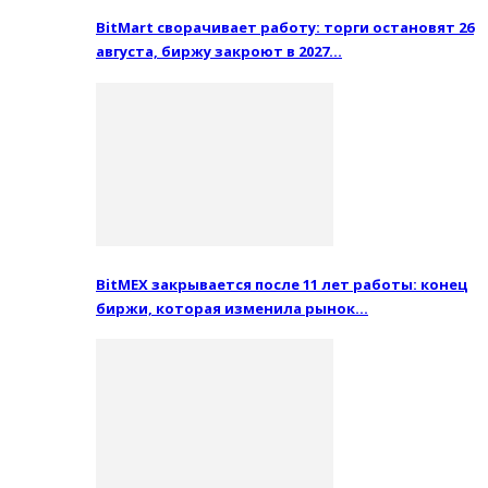
BitMart сворачивает работу: торги остановят 26
августа, биржу закроют в 2027…
BitMEX закрывается после 11 лет работы: конец
биржи, которая изменила рынок…