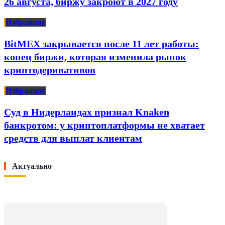
26 августа, биржу закроют в 2027 году
Избранное
BitMEX закрывается после 11 лет работы:
конец биржи, которая изменила рынок
криптодеривативов
Избранное
Суд в Нидерландах признал Knaken
банкротом: у криптоплатформы не хватает
средств для выплат клиентам
Актуально