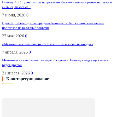
Почему ZEC рухнул после исправления бага — и почему рынок испугался
сильнее, чем сама...
7 июня, 2026
0
Hyperliquid выходит за пределы фьючерсов: биржа запускает рынки
прогнозов на реальные события
27 мая, 2026
0
«Мемкоин-мессия» потерял $60 млн — но всё ещё не продаёт
7 апреля, 2026
0
Мемкоины не умерли — они перерождаются. Почему следующая волна
будет другой
21 января, 2026
0
Крипторегулирование