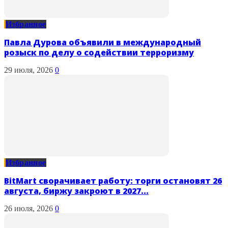
Избранное
Павла Дурова объявили в международный
розыск по делу о содействии терроризму
29 июля, 2026
0
Избранное
BitMart сворачивает работу: торги остановят 26
августа, биржу закроют в 2027...
26 июля, 2026
0