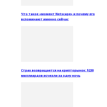
Что такое «момент Netscape» и почему его
вспоминают именно сейчас
Страх возвращается на крипторынок: $230
миллиардов исчезли за одну ночь