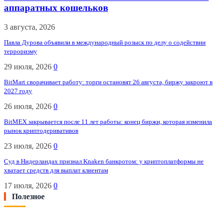
аппаратных кошельков
3 августа, 2026
Павла Дурова объявили в международный розыск по делу о содействии
терроризму
29 июля, 2026
0
BitMart сворачивает работу: торги остановят 26 августа, биржу закроют в
2027 году
26 июля, 2026
0
BitMEX закрывается после 11 лет работы: конец биржи, которая изменила
рынок криптодеривативов
23 июля, 2026
0
Суд в Нидерландах признал Knaken банкротом: у криптоплатформы не
хватает средств для выплат клиентам
17 июля, 2026
0
Полезное