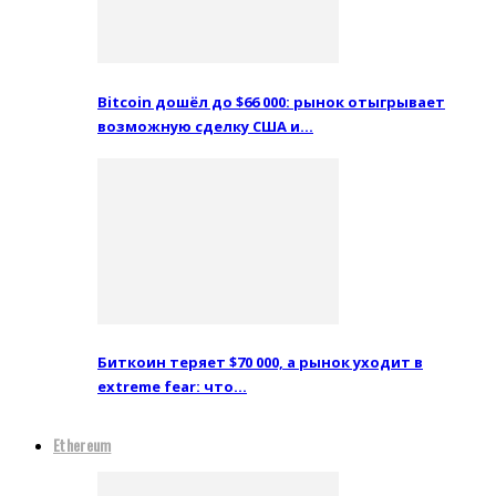
Bitcoin дошёл до $66 000: рынок отыгрывает
возможную сделку США и…
Биткоин теряет $70 000, а рынок уходит в
extreme fear: что…
Ethereum