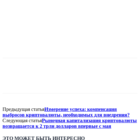
Предыдущая статья
Измерение успеха: компенсация
выбросов криптовалюты, необходимых для внедрения?
Следующая статья
Рыночная капитализация криптовалюты
возвращается к 2 трлн долларов впервые с мая
ЭТО МОЖЕТ БЫТЬ ИНТЕРЕСНО