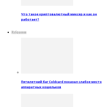
Что такое криптовалютный миксер и как он
работает?
Избранное
Пятилетний баг Coldcard показал слабое место
аппаратных кошельков