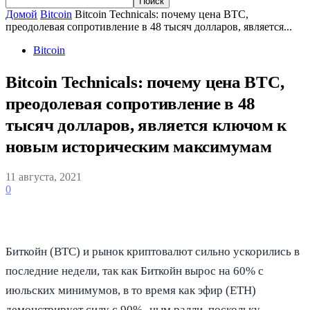
Домой
Bitcoin
Bitcoin Technicals: почему цена BTC,
преодолевая сопротивление в 48 тысяч долларов, является...
Bitcoin
Bitcoin Technicals: почему цена BTC,
преодолевая сопротивление в 48
тысяч долларов, является ключом к
новым историческим максимумам
11 августа, 2021
0
Биткойн (BTC) и рынок криптовалют сильно ускорились в
последние недели, так как Биткойн вырос на 60% с
июльских минимумов, в то время как эфир (ETH)
демонстрирует силу с 90% -ным ралли, поскольку