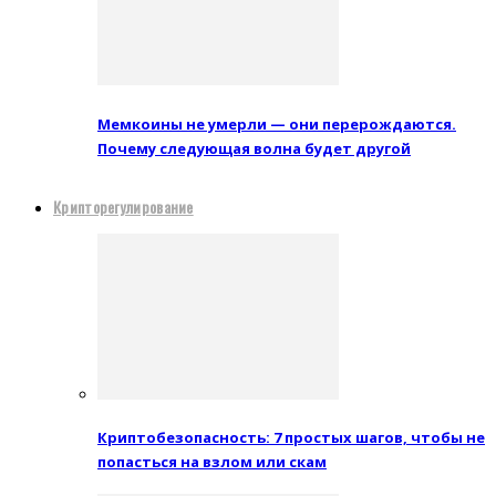
Мемкоины не умерли — они перерождаются.
Почему следующая волна будет другой
Крипторегулирование
Криптобезопасность: 7 простых шагов, чтобы не
попасться на взлом или скам