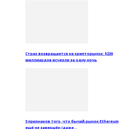
Страх возвращается на крипторынок: $230
миллиардов исчезли за одну ночь
5 признаков того, что бычий рынок Ethereum
ещё не завершён (даже…