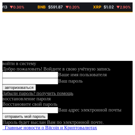
BNB
$591.87
XRP
$1.02
▼0.30%
▼0.20%
▼2.90%
войти в систему
Добро пожаловать! Войдите в свою учётную запись
Ваше имя пользователя
Ваш пароль
Забыли пароль? получить помощь
восстановление пароля
Восстановите свой пароль
Ваш адрес электронной почты
Пароль будет выслан Вам по электронной почте.
Главные новости о Bitcoin и Криптовалютах