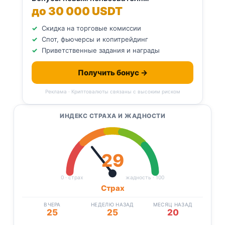
до 30 000 USDT
Скидка на торговые комиссии
Спот, фьючерсы и копитрейдинг
Приветственные задания и награды
Получить бонус →
Реклама · Криптовалюты связаны с высоким риском
ИНДЕКС СТРАХА И ЖАДНОСТИ
29
0 · страх
жадность · 100
Страх
ВЧЕРА
НЕДЕЛЮ НАЗАД
МЕСЯЦ НАЗАД
25
25
20