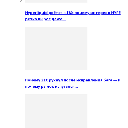
Hyperliquid рвётся к $80: почему интерес к HYPE
резко вырос даже…
Почему ZEC рухнул после исправления бага — и
почему рынок испугался…