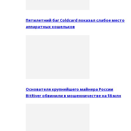
Пятилетний баг Coldcard показал слабое место
аппаратных кошельков
Основателя крупнейшего майнера России
BitRiver обвинили в мошенничестве на $8 млн