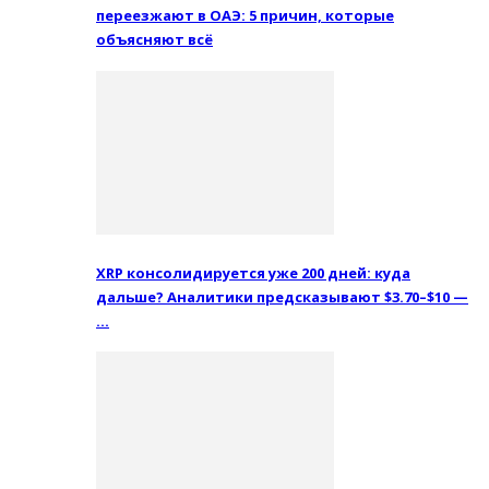
переезжают в ОАЭ: 5 причин, которые
объясняют всё
XRP консолидируется уже 200 дней: куда
дальше? Аналитики предсказывают $3.70–$10 —
…