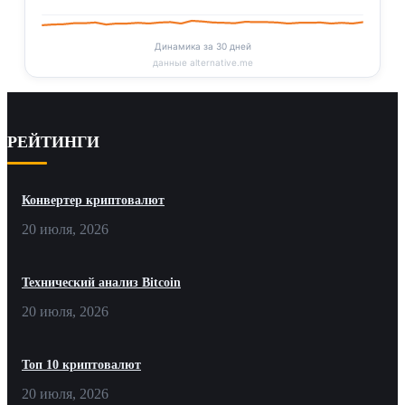
Динамика за 30 дней
данные alternative.me
РЕЙТИНГИ
Конвертер криптовалют
20 июля, 2026
Технический анализ Bitcoin
20 июля, 2026
Топ 10 криптовалют
20 июля, 2026