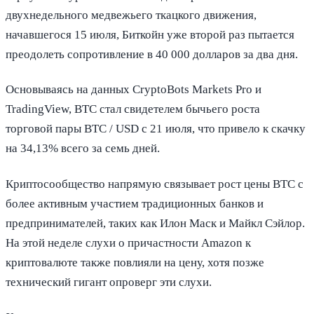
двухнедельного медвежьего ткацкого движения,
начавшегося 15 июля, Биткойн уже второй раз пытается
преодолеть сопротивление в 40 000 долларов за два дня.
Основываясь на данных CryptoBots Markets Pro и
TradingView, BTC стал свидетелем бычьего роста
торговой пары BTC / USD с 21 июля, что привело к скачку
на 34,13% всего за семь дней.
Криптосообщество напрямую связывает рост цены BTC с
более активным участием традиционных банков и
предпринимателей, таких как Илон Маск и Майкл Сэйлор.
На этой неделе слухи о причастности Amazon к
криптовалюте также повлияли на цену, хотя позже
технический гигант опроверг эти слухи.