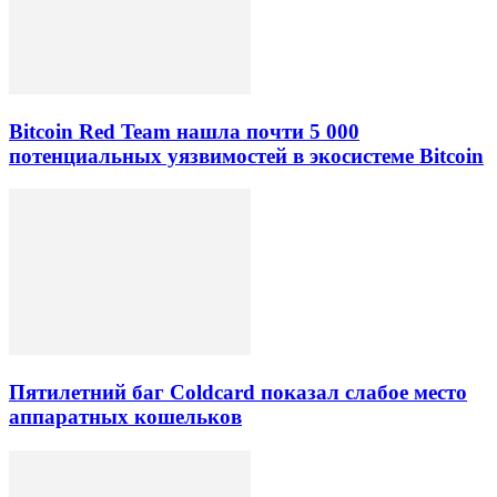
Bitcoin Red Team нашла почти 5 000
потенциальных уязвимостей в экосистеме Bitcoin
Пятилетний баг Coldcard показал слабое место
аппаратных кошельков