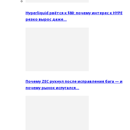
Hyperliquid рвётся к $80: почему интерес к HYPE
резко вырос даже…
Почему ZEC рухнул после исправления бага — и
почему рынок испугался…