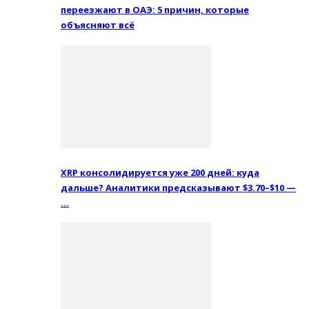
переезжают в ОАЭ: 5 причин, которые
объясняют всё
XRP консолидируется уже 200 дней: куда
дальше? Аналитики предсказывают $3.70–$10 —
…