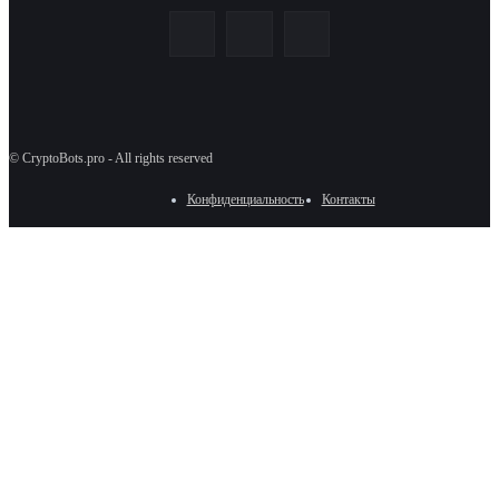
© CryptoBots.pro - All rights reserved
Конфиденциальность
Контакты