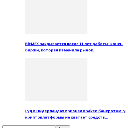
BitMEX закрывается после 11 лет работы: конец
биржи, которая изменила рынок…
Суд в Нидерландах признал Knaken банкротом: у
криптоплатформы не хватает средств…