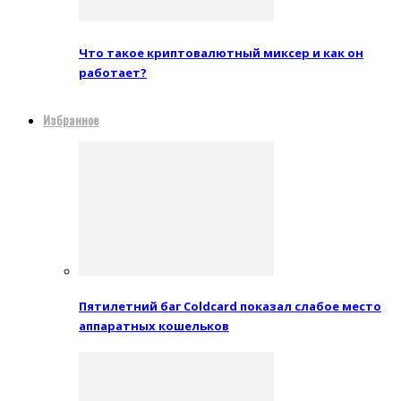
Что такое криптовалютный миксер и как он
работает?
Избранное
Пятилетний баг Coldcard показал слабое место
аппаратных кошельков