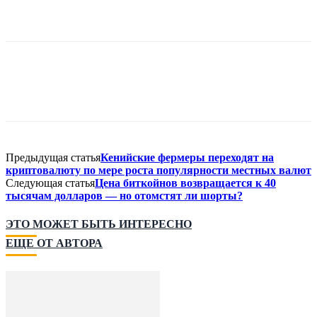
Предыдущая статья
Кенийские фермеры переходят на
криптовалюту по мере роста популярности местных валют
Следующая статья
Цена биткойнов возвращается к 40
тысячам долларов — но отомстят ли шорты?
ЭТО МОЖЕТ БЫТЬ ИНТЕРЕСНО
ЕЩЕ ОТ АВТОРА