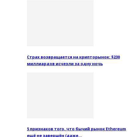
Страх возвращается на крипторынок: $230
миллиардов исчезли за одну ночь
5 признаков того, что бычий рынок Ethereum
ещё не завершён (даже…