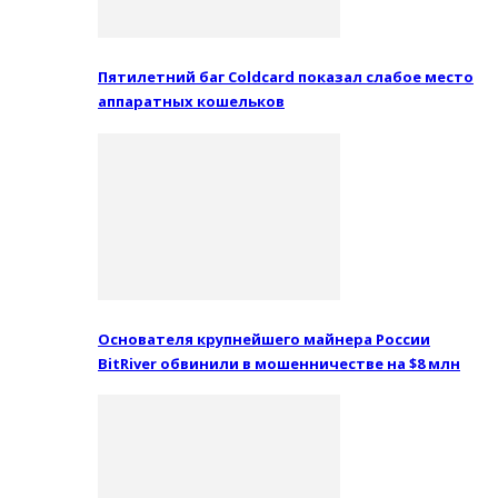
Пятилетний баг Coldcard показал слабое место
аппаратных кошельков
Основателя крупнейшего майнера России
BitRiver обвинили в мошенничестве на $8 млн