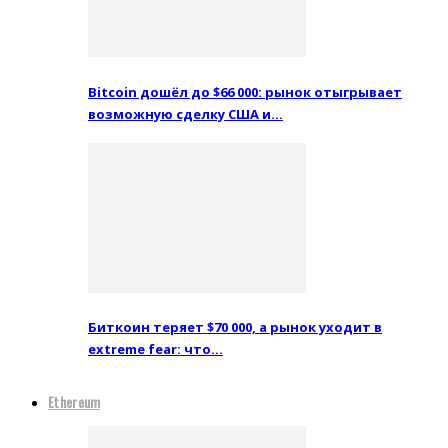
Bitcoin дошёл до $66 000: рынок отыгрывает
возможную сделку США и…
Биткоин теряет $70 000, а рынок уходит в
extreme fear: что…
Ethereum