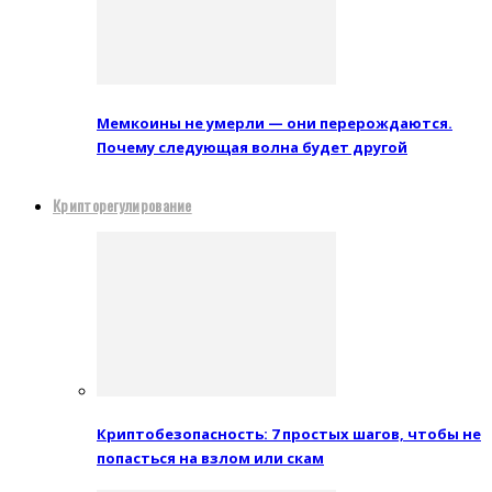
Мемкоины не умерли — они перерождаются.
Почему следующая волна будет другой
Крипторегулирование
Криптобезопасность: 7 простых шагов, чтобы не
попасться на взлом или скам