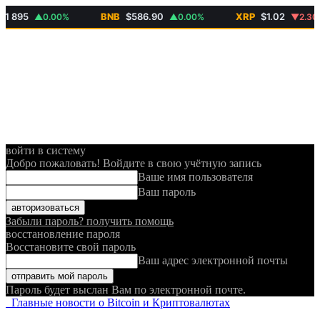
95
BNB
$586.90
XRP
$1.02
▲0.00%
▲0.00%
▼2.30%
войти в систему
Добро пожаловать! Войдите в свою учётную запись
Ваше имя пользователя
Ваш пароль
Забыли пароль? получить помощь
восстановление пароля
Восстановите свой пароль
Ваш адрес электронной почты
Пароль будет выслан Вам по электронной почте.
Главные новости о Bitcoin и Криптовалютах