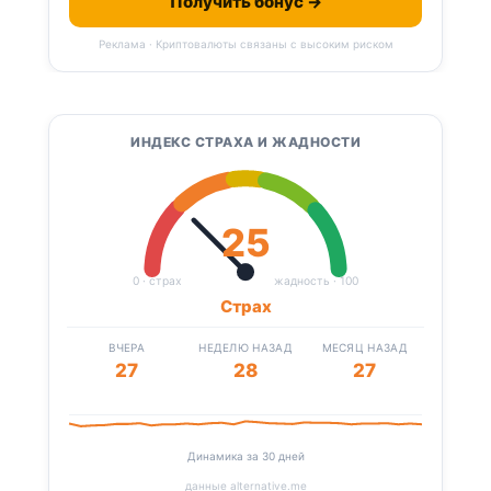
Получить бонус →
Реклама · Криптовалюты связаны с высоким риском
ИНДЕКС СТРАХА И ЖАДНОСТИ
25
0 · страх
жадность · 100
Страх
ВЧЕРА
НЕДЕЛЮ НАЗАД
МЕСЯЦ НАЗАД
27
28
27
Динамика за 30 дней
данные alternative.me