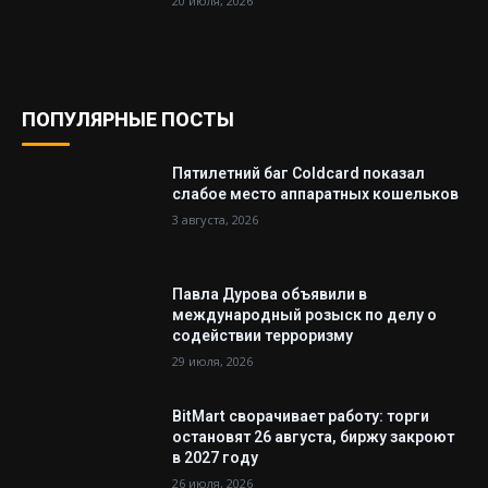
20 июля, 2026
ПОПУЛЯРНЫЕ ПОСТЫ
Пятилетний баг Coldcard показал
слабое место аппаратных кошельков
3 августа, 2026
Павла Дурова объявили в
международный розыск по делу о
содействии терроризму
29 июля, 2026
BitMart сворачивает работу: торги
остановят 26 августа, биржу закроют
в 2027 году
26 июля, 2026