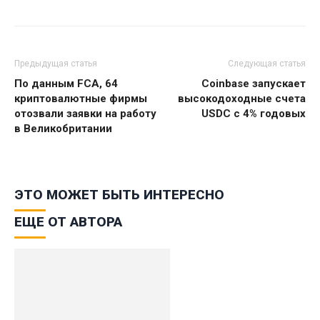
Предыдущая статья
Следующая статья
По данным FCA, 64
Coinbase запускает
криптовалютные фирмы
высокодоходные счета
отозвали заявки на работу
USDC с 4% годовых
в Великобритании
ЭТО МОЖЕТ БЫТЬ ИНТЕРЕСНО
ЕЩЕ ОТ АВТОРА