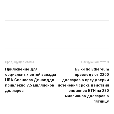
Предыдущая статья
Следующая статья
Приложение для
Быки по Ethereum
социальных сетей звезды
преследуют 2200
НБА Спенсера Динвидди
долларов в преддверии
привлекло 7,5 миллионов
истечения срока действия
долларов
опционов ETH на 230
миллионов долларов в
пятницу