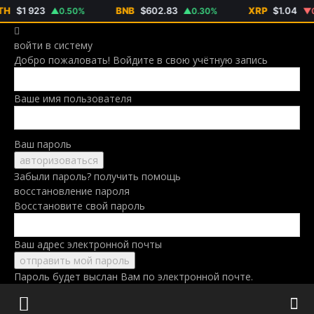
$1 923
BNB
$602.83
XRP
$1.04
▲0.50%
▲0.30%
▼0.3
войти в систему
Добро пожаловать! Войдите в свою учётную запись
Ваше имя пользователя
Ваш пароль
Забыли пароль? получить помощь
восстановление пароля
Восстановите свой пароль
Ваш адрес электронной почты
Пароль будет выслан Вам по электронной почте.