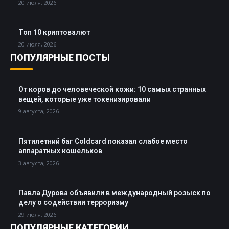
20 июля, 2026
Топ 10 криптовалют
20 июля, 2026
ПОПУЛЯРНЫЕ ПОСТЫ
От коров до человеческой кожи: 10 самых странных
вещей, которые уже токенизировали
9 августа, 2026
Пятилетний баг Coldcard показал слабое место
аппаратных кошельков
3 августа, 2026
Павла Дурова объявили в международный розыск по
делу о содействии терроризму
29 июля, 2026
ПОПУЛЯРНЫЕ КАТЕГОРИИ