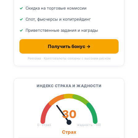
Скидка на торговые комиссии
Спот, фьючерсы и копитрейдинг
Приветственные задания и награды
Получить бонус →
Реклама · Криптовалюты связаны с высоким риском
ИНДЕКС СТРАХА И ЖАДНОСТИ
30
0 · страх
жадность · 100
Страх