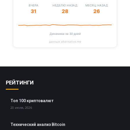
ВЧЕРА
НЕДЕЛЮ НАЗАД
МЕСЯЦ НАЗАД
31
28
26
Динамика за 30 дней
данные alternative.me
РЕЙТИНГИ
Топ 100 криптовалют
20 июля, 2026
Технический анализ Bitcoin