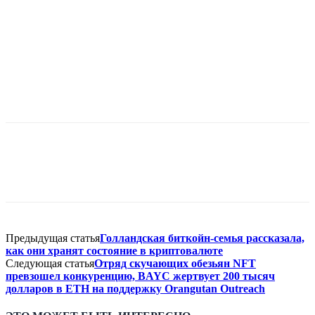
Предыдущая статья
Голландская биткойн-семья рассказала,
как они хранят состояние в криптовалюте
Следующая статья
Отряд скучающих обезьян NFT
превзошел конкуренцию, BAYC жертвует 200 тысяч
долларов в ETH на поддержку Orangutan Outreach