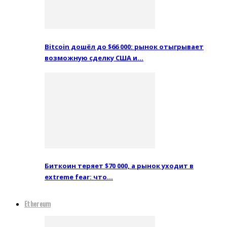
Bitcoin дошёл до $66 000: рынок отыгрывает
возможную сделку США и…
Биткоин теряет $70 000, а рынок уходит в
extreme fear: что…
Ethereum