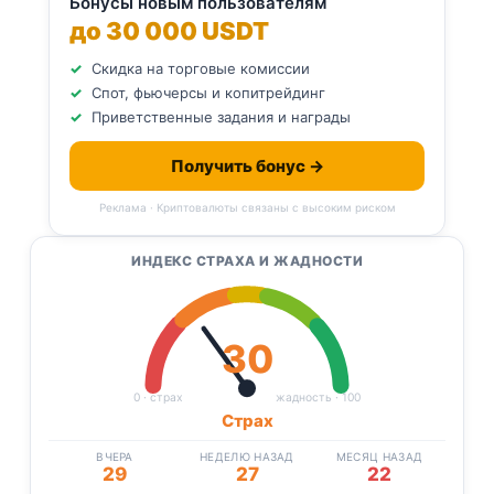
Бонусы новым пользователям
до 30 000 USDT
Скидка на торговые комиссии
Спот, фьючерсы и копитрейдинг
Приветственные задания и награды
Получить бонус →
Реклама · Криптовалюты связаны с высоким риском
ИНДЕКС СТРАХА И ЖАДНОСТИ
30
0 · страх
жадность · 100
Страх
ВЧЕРА
НЕДЕЛЮ НАЗАД
МЕСЯЦ НАЗАД
29
27
22