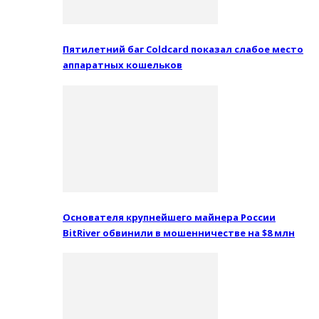
Пятилетний баг Coldcard показал слабое место
аппаратных кошельков
Основателя крупнейшего майнера России
BitRiver обвинили в мошенничестве на $8 млн