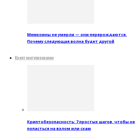
Мемкоины не умерли — они перерождаются.
Почему следующая волна будет другой
Крипторегулирование
Криптобезопасность: 7 простых шагов, чтобы не
попасться на взлом или скам