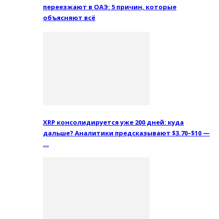
переезжают в ОАЭ: 5 причин, которые
объясняют всё
XRP консолидируется уже 200 дней: куда
дальше? Аналитики предсказывают $3.70–$10 —
…