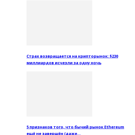
Страх возвращается на крипторынок: $230
миллиардов исчезли за одну ночь
5 признаков того, что бычий рынок Ethereum
ещё не завершён (даже…