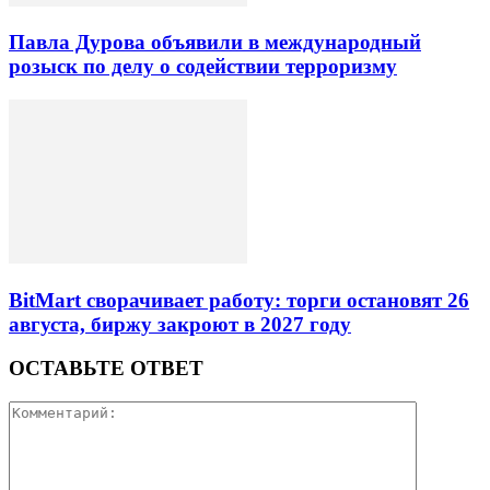
Павла Дурова объявили в международный
розыск по делу о содействии терроризму
BitMart сворачивает работу: торги остановят 26
августа, биржу закроют в 2027 году
ОСТАВЬТЕ ОТВЕТ