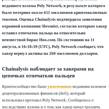
недавнего взлома Poly Network, в результате которого
было потеряно около 611 миллионов криптовалютных
токенов. Оценка Chainalysis подтвердила заявления
охранной компании Slowmist, согласно которым хакер
оставил отпечаток пальца на относительно
неизвестной бирже Hoo.com. По состоянию на 11
августа, в 16:18:39 (UTC), Poly Network сообщает, что
хакер вернул активы на 260 миллионов долларов.
Chainalysis наблюдает за хакерами на
цепочках отпечатков пальцев
Криптосообщество было
увлеченным
недавним взломом
децентрализованных финансов (defi), который
использовал протокол Poly Network. Сообщилось о
последствиях взлома и о том, как хакер начал троллить