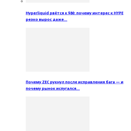
Hyperliquid рвётся к $80: почему интерес к HYPE
резко вырос даже…
Почему ZEC рухнул после исправления бага — и
почему рынок испугался…