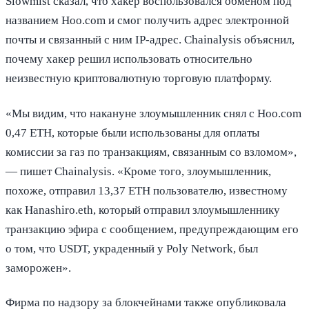
Slowmist сказал, что хакер воспользовался обменом под
названием Hoo.com и смог получить адрес электронной
почты и связанный с ним IP-адрес. Chainalysis объяснил,
почему хакер решил использовать относительно
неизвестную криптовалютную торговую платформу.
«Мы видим, что накануне злоумышленник снял с Hoo.com
0,47 ETH, которые были использованы для оплаты
комиссии за газ по транзакциям, связанным со взломом»,
— пишет Chainalysis. «Кроме того, злоумышленник,
похоже, отправил 13,37 ETH пользователю, известному
как Hanashiro.eth, который отправил злоумышленнику
транзакцию эфира с сообщением, предупреждающим его
о том, что USDT, украденный у Poly Network, был
заморожен».
Фирма по надзору за блокчейнами также опубликовала