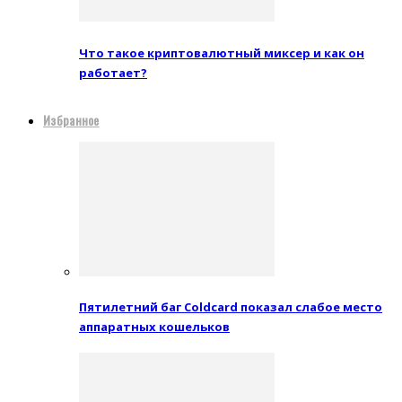
Что такое криптовалютный миксер и как он
работает?
Избранное
Пятилетний баг Coldcard показал слабое место
аппаратных кошельков