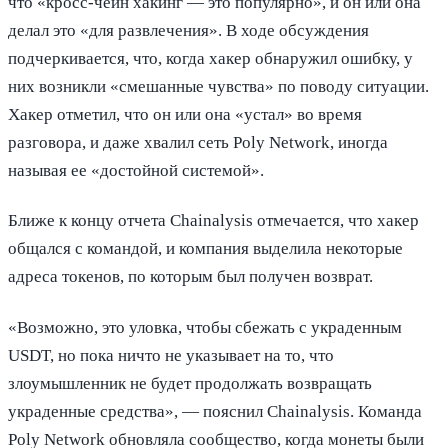
что «кросс-чейн хакинг — это популярно», и он или она
делал это «для развлечения». В ходе обсуждения
подчеркивается, что, когда хакер обнаружил ошибку, у
них возникли «смешанные чувства» по поводу ситуации.
Хакер отметил, что он или она «устал» во время
разговора, и даже хвалил сеть Poly Network, иногда
называя ее «достойной системой».
Ближе к концу отчета Chainalysis отмечается, что хакер
общался с командой, и компания выделила некоторые
адреса токенов, по которым был получен возврат.
«Возможно, это уловка, чтобы сбежать с украденным
USDT, но пока ничто не указывает на то, что
злоумышленник не будет продолжать возвращать
украденные средства», — пояснил Chainalysis. Команда
Poly Network обновляла сообщество, когда монеты были