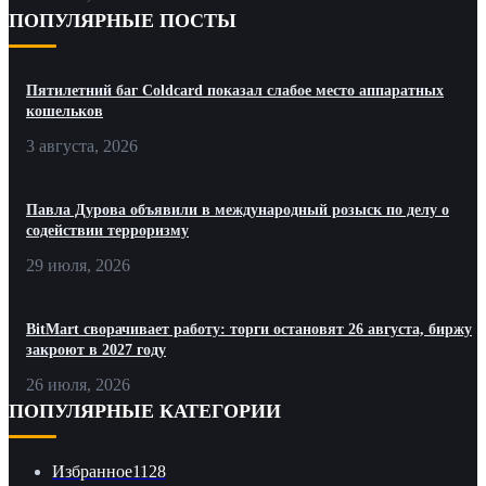
ПОПУЛЯРНЫЕ ПОСТЫ
Пятилетний баг Coldcard показал слабое место аппаратных
кошельков
3 августа, 2026
Павла Дурова объявили в международный розыск по делу о
содействии терроризму
29 июля, 2026
BitMart сворачивает работу: торги остановят 26 августа, биржу
закроют в 2027 году
26 июля, 2026
ПОПУЛЯРНЫЕ КАТЕГОРИИ
Избранное
1128