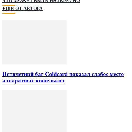
ЭТО МОЖЕТ БЫТЬ ИНТЕРЕСНО
ЕЩЕ ОТ АВТОРА
Пятилетний баг Coldcard показал слабое место
аппаратных кошельков