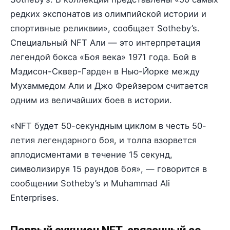
редких экспонатов из олимпийской истории и
спортивные реликвии», сообщает Sotheby’s.
Специальный NFT Али — это интерпретация
легендой бокса «Боя века» 1971 года. Бой в
Мэдисон-Сквер-Гарден в Нью-Йорке между
Мухаммедом Али и Джо Фрейзером считается
одним из величайших боев в истории.
«NFT будет 50-секундным циклом в честь 50-
летия легендарного боя, и толпа взорвется
аплодисментами в течение 15 секунд,
символизируя 15 раундов боя», — говорится в
сообщении Sotheby’s и Muhammad Ali
Enterprises.