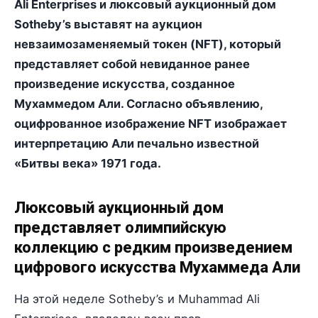
Ali Enterprises и люксовый аукционный дом
Sotheby’s выставят на аукцион
невзаимозаменяемый токен (NFT), который
представляет собой невиданное ранее
произведение искусства, созданное
Мухаммедом Али. Согласно объявлению,
оцифрованное изображение NFT изображает
интерпретацию Али печально известной
«Битвы века» 1971 года.
Люксовый аукционный дом
представляет олимпийскую
коллекцию с редким произведением
цифрового искусства Мухаммеда Али
На этой неделе Sotheby’s и Muhammad Ali