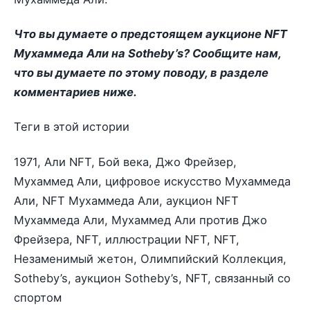
Что вы думаете о предстоящем аукционе NFT
Мухаммеда Али на Sotheby’s? Сообщите нам,
что вы думаете по этому поводу, в разделе
комментариев ниже.
Теги в этой истории
1971, Али NFT, Бой века, Джо Фрейзер,
Мухаммед Али, цифровое искусство Мухаммеда
Али, NFT Мухаммеда Али, аукцион NFT
Мухаммеда Али, Мухаммед Али против Джо
Фрейзера, NFT, иллюстрации NFT, NFT,
Незаменимый жетон, Олимпийский Коллекция,
Sotheby’s, аукцион Sotheby’s, NFT, связанный со
спортом