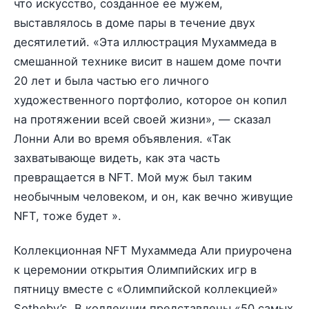
что искусство, созданное ее мужем,
выставлялось в доме пары в течение двух
десятилетий. «Эта иллюстрация Мухаммеда в
смешанной технике висит в нашем доме почти
20 лет и была частью его личного
художественного портфолио, которое он копил
на протяжении всей своей жизни», — сказал
Лонни Али во время объявления. «Так
захватывающе видеть, как эта часть
превращается в NFT. Мой муж был таким
необычным человеком, и он, как вечно живущие
NFT, тоже будет ».
Коллекционная NFT Мухаммеда Али приурочена
к церемонии открытия Олимпийских игр в
пятницу вместе с «Олимпийской коллекцией»
Sotheby’s. В коллекции представлены «50 самых