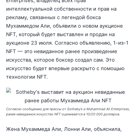
Enterprises, владелец всех прав
интеллектуальной собственности и прав на
рекламу, связанных с легендой бокса
Мухаммедом Али, объявили о новом аукционе
NFT, который будет выставлен и продан на
аукционе 23 июля. Согласно объявлению, 1-из-1
NFT — это невиданное ранее произведение
искусства, которое боксер создал сам. Это
искусство будет впервые раскрыто с помощью
технологии NFT.
Согласно сообщению для прессы от Sotheby’s и Muhammad Ali Enterprises,
ранее невиданное искусство NFT оценивается в 10/20 000 долларов.
Жена Мухаммеда Али, Лонни Али, объяснила,