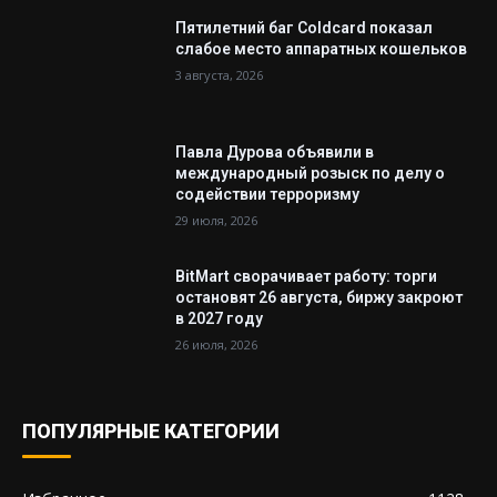
Пятилетний баг Coldcard показал
слабое место аппаратных кошельков
3 августа, 2026
Павла Дурова объявили в
международный розыск по делу о
содействии терроризму
29 июля, 2026
BitMart сворачивает работу: торги
остановят 26 августа, биржу закроют
в 2027 году
26 июля, 2026
ПОПУЛЯРНЫЕ КАТЕГОРИИ