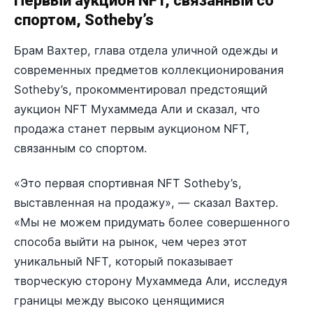
Первый аукцион NFT, связанный со
спортом, Sotheby’s
Брам Вахтер, глава отдела уличной одежды и
современных предметов коллекционирования
Sotheby’s, прокомментировал предстоящий
аукцион NFT Мухаммеда Али и сказал, что
продажа станет первым аукционом NFT,
связанным со спортом.
«Это первая спортивная NFT Sotheby’s,
выставленная на продажу», — сказал Вахтер.
«Мы не можем придумать более совершенного
способа выйти на рынок, чем через этот
уникальный NFT, который показывает
творческую сторону Мухаммеда Али, исследуя
границы между высоко ценящимися