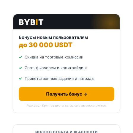
BYB
I
T
Бонусы новым пользователям
до 30 000 USDT
Скидка на торговые комиссии
Спот, фьючерсы и копитрейдинг
Приветственные задания и награды
Получить бонус →
Реклама · Криптовалюты связаны с высоким риском
ИНДЕКС СТРАХА И ЖАДНОСТИ