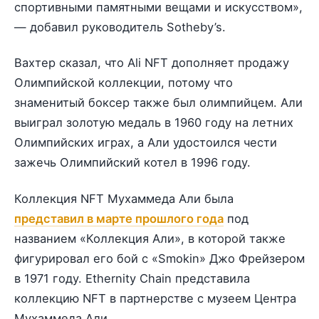
спортивными памятными вещами и искусством»,
— добавил руководитель Sotheby’s.
Вахтер сказал, что Ali NFT дополняет продажу
Олимпийской коллекции, потому что
знаменитый боксер также был олимпийцем. Али
выиграл золотую медаль в 1960 году на летних
Олимпийских играх, а Али удостоился чести
зажечь Олимпийский котел в 1996 году.
Коллекция NFT Мухаммеда Али была
представил в марте прошлого года
под
названием «Коллекция Али», в которой также
фигурировал его бой с «Smokin» Джо Фрейзером
в 1971 году. Ethernity Chain представила
коллекцию NFT в партнерстве с музеем Центра
Мухаммеда Али.