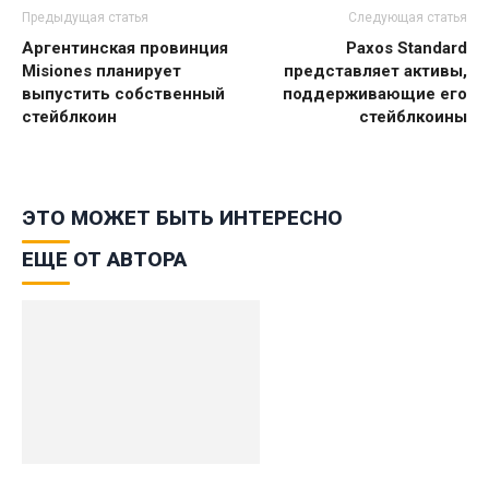
Предыдущая статья
Следующая статья
Аргентинская провинция
Paxos Standard
Misiones планирует
представляет активы,
выпустить собственный
поддерживающие его
стейблкоин
стейблкоины
ЭТО МОЖЕТ БЫТЬ ИНТЕРЕСНО
ЕЩЕ ОТ АВТОРА