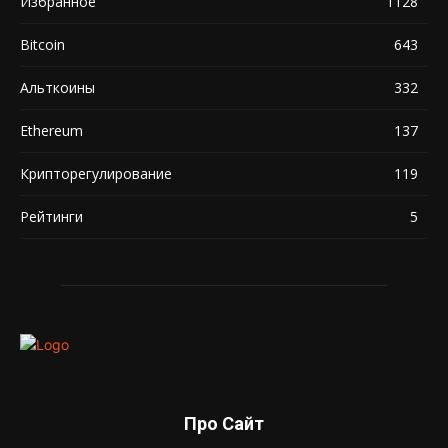
Избранное
1128
Bitcoin
643
Альткоины
332
Ethereum
137
Крипторегулирование
119
Рейтинги
5
Про Сайт