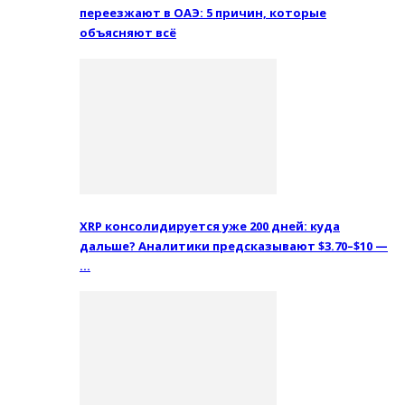
переезжают в ОАЭ: 5 причин, которые
объясняют всё
XRP консолидируется уже 200 дней: куда
дальше? Аналитики предсказывают $3.70–$10 —
…