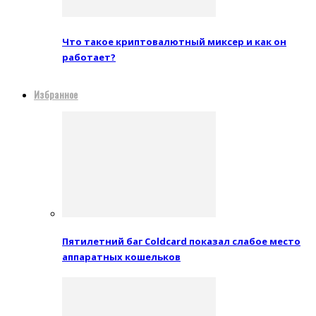
Что такое криптовалютный миксер и как он
работает?
Избранное
Пятилетний баг Coldcard показал слабое место
аппаратных кошельков