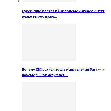
Hyperliquid рвётся к $80: почему интерес к HYPE
резко вырос даже…
Почему ZEC рухнул после исправления бага — и
почему рынок испугался…