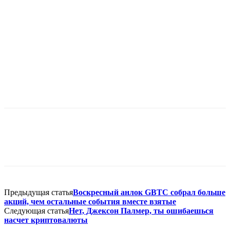
Предыдущая статья
Воскресный анлок GBTC собрал больше
акций, чем остальные события вместе взятые
Следующая статья
Нет, Джексон Палмер, ты ошибаешься
насчет криптовалюты