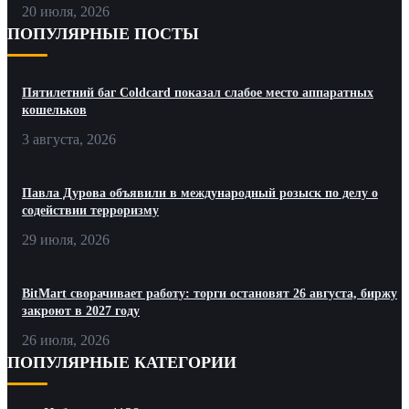
20 июля, 2026
ПОПУЛЯРНЫЕ ПОСТЫ
Пятилетний баг Coldcard показал слабое место аппаратных
кошельков
3 августа, 2026
Павла Дурова объявили в международный розыск по делу о
содействии терроризму
29 июля, 2026
BitMart сворачивает работу: торги остановят 26 августа, биржу
закроют в 2027 году
26 июля, 2026
ПОПУЛЯРНЫЕ КАТЕГОРИИ