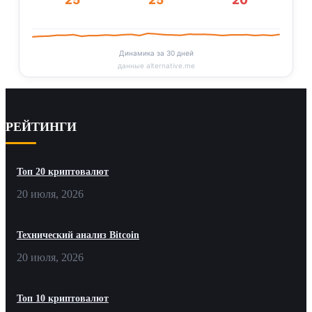
25
25
20
Динамика за 30 дней
данные alternative.me
РЕЙТИНГИ
Топ 20 криптовалют
20 июля, 2026
Технический анализ Bitcoin
20 июля, 2026
Топ 10 криптовалют