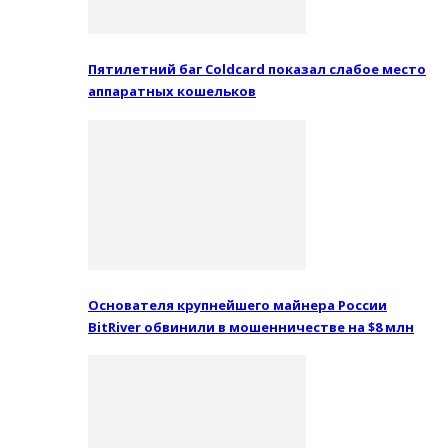
Пятилетний баг Coldcard показал слабое место
аппаратных кошельков
Основателя крупнейшего майнера России
BitRiver обвинили в мошенничестве на $8 млн