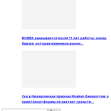
BitMEX закрывается после 11 лет работы: конец
биржи, которая изменила рынок…
Суд в Нидерландах признал Knaken банкротом: у
криптоплатформы не хватает средств…