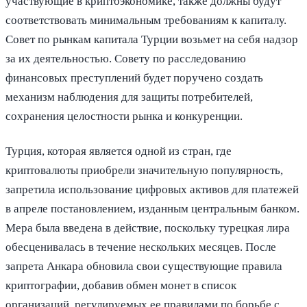
участвующие в криптоэкономике, также должны будут
соответствовать минимальным требованиям к капиталу.
Совет по рынкам капитала Турции возьмет на себя надзор
за их деятельностью. Совету по расследованию
финансовых преступлений будет поручено создать
механизм наблюдения для защиты потребителей,
сохранения целостности рынка и конкуренции.
Турция, которая является одной из стран, где
криптовалюты приобрели значительную популярность,
запретила использование цифровых активов для платежей
в апреле постановлением, изданным центральным банком.
Мера была введена в действие, поскольку турецкая лира
обесценивалась в течение нескольких месяцев. После
запрета Анкара обновила свои существующие правила
криптографии, добавив обмен монет в список
организаций, регулируемых ее правилами по борьбе с