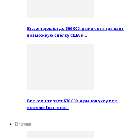
Bitcoin дошёл до $66 000: рынок отыгрывает
возможную сделку США и…
Биткоин теряет $70 000, а рынок уходит в
extreme fear: что…
Ethereum