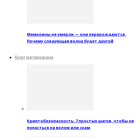
Мемкоины не умерли — они перерождаются.
Почему следующая волна будет другой
Крипторегулирование
Криптобезопасность: 7 простых шагов, чтобы не
попасться на взлом или скам