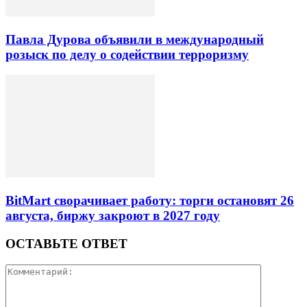
Павла Дурова объявили в международный
розыск по делу о содействии терроризму
BitMart сворачивает работу: торги остановят 26
августа, биржу закроют в 2027 году
ОСТАВЬТЕ ОТВЕТ