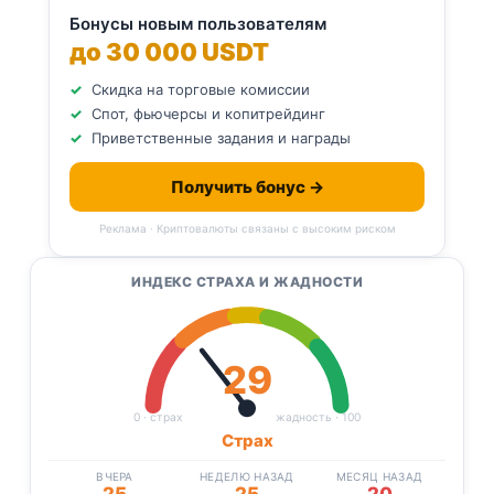
Бонусы новым пользователям
до 30 000 USDT
Скидка на торговые комиссии
Спот, фьючерсы и копитрейдинг
Приветственные задания и награды
Получить бонус →
Реклама · Криптовалюты связаны с высоким риском
ИНДЕКС СТРАХА И ЖАДНОСТИ
29
0 · страх
жадность · 100
Страх
ВЧЕРА
НЕДЕЛЮ НАЗАД
МЕСЯЦ НАЗАД