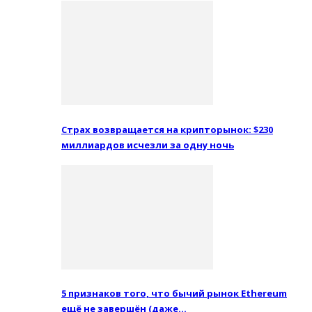
Страх возвращается на крипторынок: $230
миллиардов исчезли за одну ночь
5 признаков того, что бычий рынок Ethereum
ещё не завершён (даже…