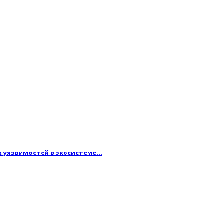
ых уязвимостей в экосистеме…