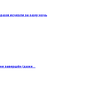
рдов исчезли за одну ночь
 не завершён (даже…