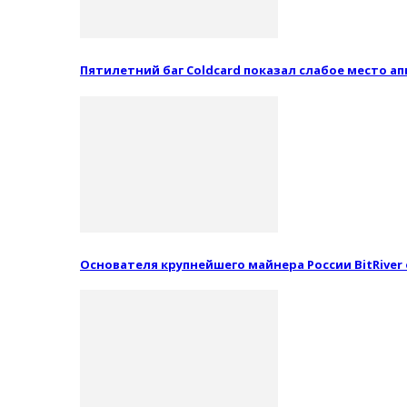
Пятилетний баг Coldcard показал слабое место 
Основателя крупнейшего майнера России BitRiver