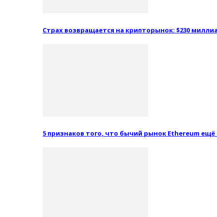
Страх возвращается на крипторынок: $230 миллиа
5 признаков того, что бычий рынок Ethereum ещё