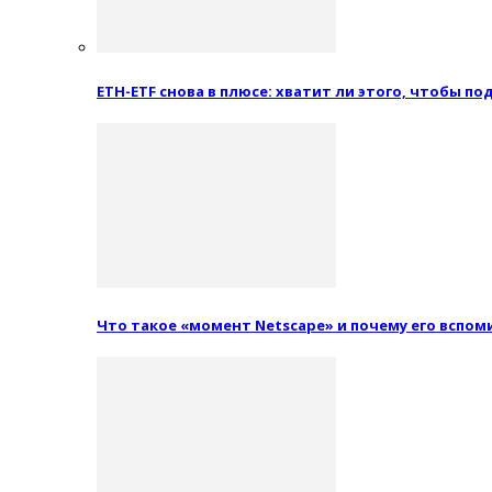
ETH-ETF снова в плюсе: хватит ли этого, чтобы п
Что такое «момент Netscape» и почему его вспо