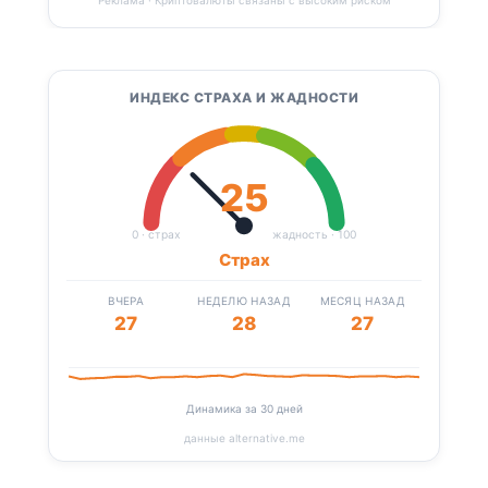
ИНДЕКС СТРАХА И ЖАДНОСТИ
25
0 · страх
жадность · 100
Страх
ВЧЕРА
НЕДЕЛЮ НАЗАД
МЕСЯЦ НАЗАД
27
28
27
Динамика за 30 дней
данные alternative.me