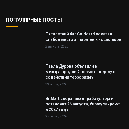
ПОПУЛЯРНЫЕ ПОСТЫ
Пятилетний баг Coldcard показал
слабое место аппаратных кошельков
3 августа, 2026
Павла Дурова объявили в
международный розыск по делу о
содействии терроризму
29 июля, 2026
BitMart сворачивает работу: торги
остановят 26 августа, биржу закроют
в 2027 году
26 июля, 2026