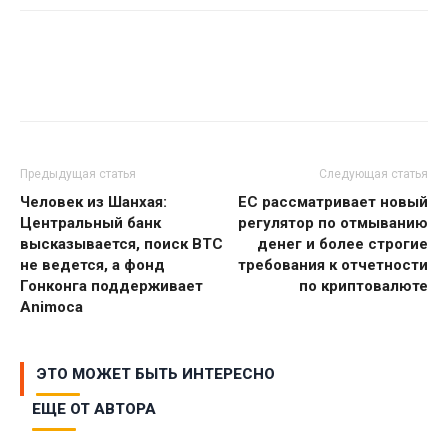
Предыдущая статья
Следующая статья
Человек из Шанхая:
ЕС рассматривает новый
Центральный банк
регулятор по отмыванию
высказывается, поиск BTC
денег и более строгие
не ведется, а фонд
требования к отчетности
Гонконга поддерживает
по криптовалюте
Animoca
ЭТО МОЖЕТ БЫТЬ ИНТЕРЕСНО
ЕЩЕ ОТ АВТОРА