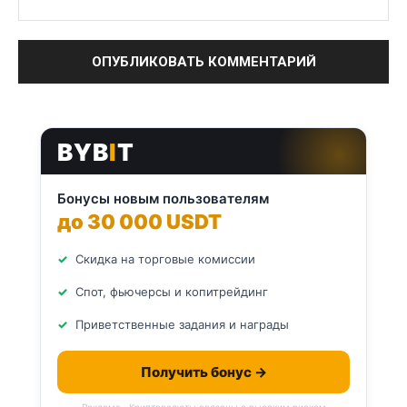
BYB
I
T
Бонусы новым пользователям
до 30 000 USDT
Скидка на торговые комиссии
Спот, фьючерсы и копитрейдинг
Приветственные задания и награды
Получить бонус →
Реклама · Криптовалюты связаны с высоким риском