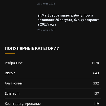
29 июля, 2026
BitMart сворачивает работу: торги
остановят 26 августа, биржу закроют
в 2027 году
26 июля, 2026
ПОПУЛЯРНЫЕ КАТЕГОРИИ
Избранное
1128
Bitcoin
643
Альткоины
332
Ethereum
137
Крипторегулирование
119