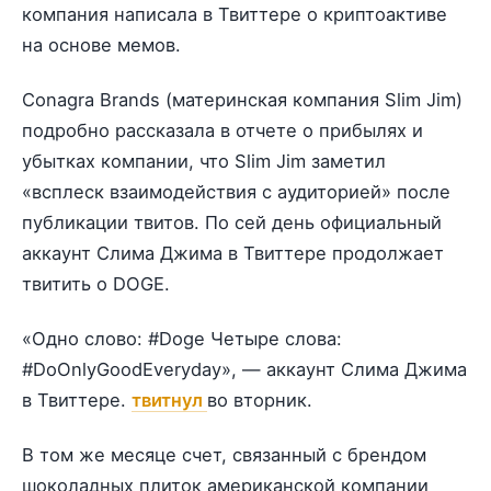
компания написала в Твиттере о криптоактиве
на основе мемов.
Conagra Brands (материнская компания Slim Jim)
подробно рассказала в отчете о прибылях и
убытках компании, что Slim Jim заметил
«всплеск взаимодействия с аудиторией» после
публикации твитов. По сей день официальный
аккаунт Слима Джима в Твиттере продолжает
твитить о DOGE.
«Одно слово: #Doge Четыре слова:
#DoOnlyGoodEveryday», — аккаунт Слима Джима
в Твиттере.
твитнул
во вторник.
В том же месяце счет, связанный с брендом
шоколадных плиток американской компании