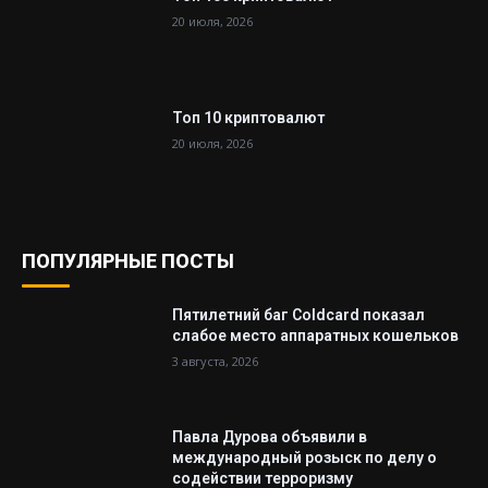
20 июля, 2026
Топ 10 криптовалют
20 июля, 2026
ПОПУЛЯРНЫЕ ПОСТЫ
Пятилетний баг Coldcard показал
слабое место аппаратных кошельков
3 августа, 2026
Павла Дурова объявили в
международный розыск по делу о
содействии терроризму