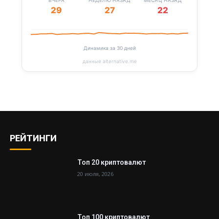
29
27
22
Динамика за 30 дней
данные alternative.me
РЕЙТИНГИ
Топ 20 криптовалют
20 июля, 2026
Топ 100 криптовалют