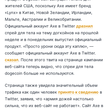
жителей США, поскольку Axe имеет бренд
«Lynx» в Китае, Новой Зеландии, Ирландии,
Мальте, Австралии и Великобритании.
Официальный аккаунт Axe в Twitter
дразнил
спрей для тела на тему догкойнов на прошлой
неделе и в понедельник выпустил официальный
продукт. «Просто урони сюда эту каплю», —
сообщает официальный аккаунт Axe в Twitter.
сказал
. После этого твита на странице кампании
веб-сайта теперь видно, что спреи для тела
dogecoin больше не используются.
Страница также увидела значительный объем
трафика как один человек
принято к сведению
в
Twitter, заявив, что «армия дожей настолько
сильна, что их веб-сайт не работает». Сайт Axe в