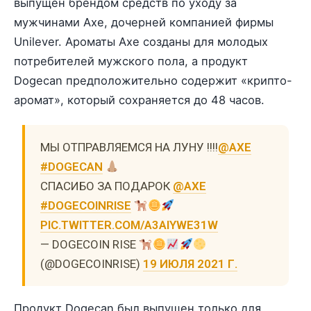
выпущен брендом средств по уходу за
мужчинами Axe, дочерней компанией фирмы
Unilever. Ароматы Axe созданы для молодых
потребителей мужского пола, а продукт
Dogecan предположительно содержит «крипто-
аромат», который сохраняется до 48 часов.
МЫ ОТПРАВЛЯЕМСЯ НА ЛУНУ !!!!
@AXE
#DOGECAN
СПАСИБО ЗА ПОДАРОК
@AXE
#DOGECOINRISE
PIC.TWITTER.COM/A3AIYWE31W
— DOGECOIN RISE
(@DOGECOINRISE)
19 ИЮЛЯ 2021 Г.
Продукт Dogecan был выпущен только для