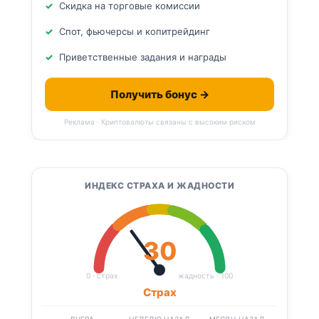
Скидка на торговые комиссии
Спот, фьючерсы и копитрейдинг
Приветственные задания и награды
Получить бонус →
Реклама · Криптовалюты связаны с высоким риском
ИНДЕКС СТРАХА И ЖАДНОСТИ
30
0 · страх
жадность · 100
Страх
ВЧЕРА
НЕДЕЛЮ НАЗАД
МЕСЯЦ НАЗАД