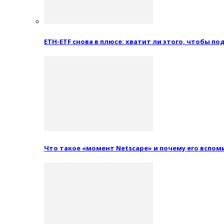
ETH-ETF снова в плюсе: хватит ли этого, чтобы п
Что такое «момент Netscape» и почему его вспо