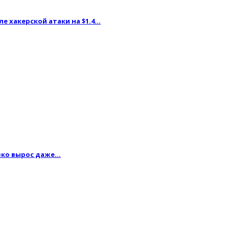
ле хакерской атаки на $1.4…
резко вырос даже…