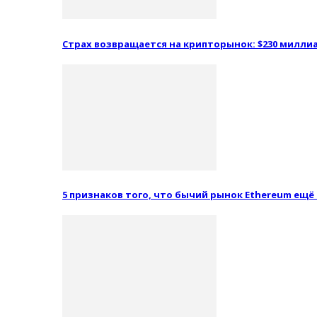
Страх возвращается на крипторынок: $230 миллиа
5 признаков того, что бычий рынок Ethereum ещё