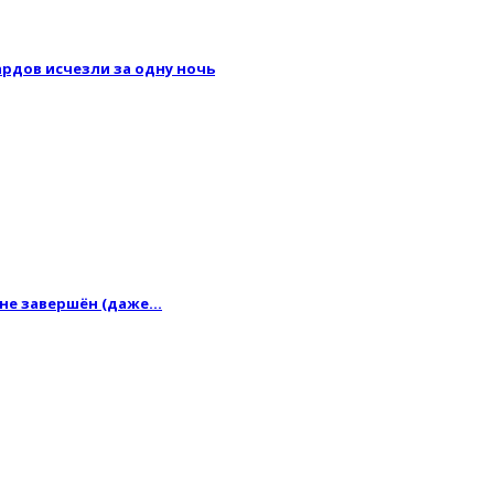
рдов исчезли за одну ночь
 не завершён (даже…