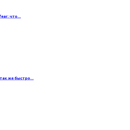
fear: что…
 так же быстро…