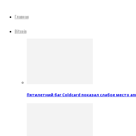
Главная
Bitcoin
Пятилетний баг Coldcard показал слабое место 