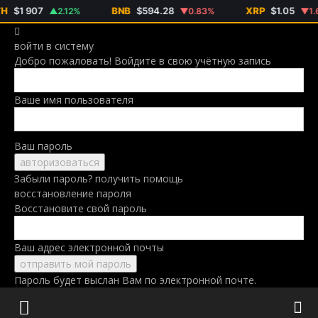
$1 907
BNB
$594.28
XRP
$1.05
▲2.12%
▼0.83%
▼1.63
войти в систему
Добро пожаловать! Войдите в свою учётную запись
Ваше имя пользователя
Ваш пароль
Забыли пароль? получить помощь
восстановление пароля
Восстановите свой пароль
Ваш адрес электронной почты
Пароль будет выслан Вам по электронной почте.