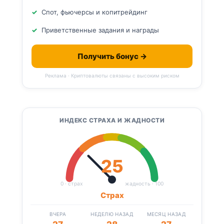
Спот, фьючерсы и копитрейдинг
Приветственные задания и награды
Получить бонус →
Реклама · Криптовалюты связаны с высоким риском
ИНДЕКС СТРАХА И ЖАДНОСТИ
25
0 · страх
жадность · 100
Страх
ВЧЕРА
НЕДЕЛЮ НАЗАД
МЕСЯЦ НАЗАД