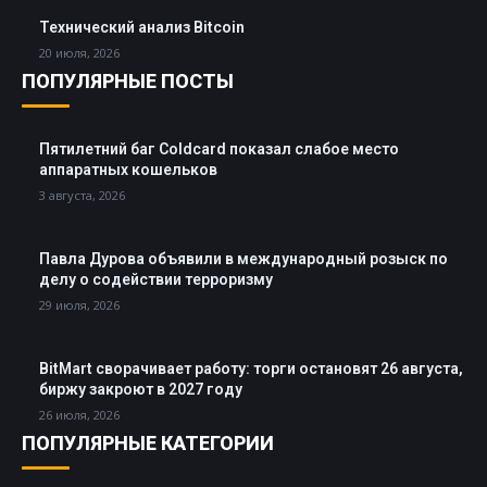
Технический анализ Bitcoin
20 июля, 2026
ПОПУЛЯРНЫЕ ПОСТЫ
Пятилетний баг Coldcard показал слабое место
аппаратных кошельков
3 августа, 2026
Павла Дурова объявили в международный розыск по
делу о содействии терроризму
29 июля, 2026
BitMart сворачивает работу: торги остановят 26 августа,
биржу закроют в 2027 году
26 июля, 2026
ПОПУЛЯРНЫЕ КАТЕГОРИИ