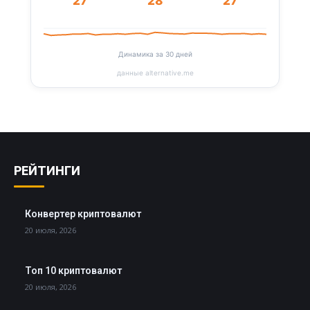
27
28
27
Динамика за 30 дней
данные alternative.me
РЕЙТИНГИ
Конвертер криптовалют
20 июля, 2026
Топ 10 криптовалют
20 июля, 2026