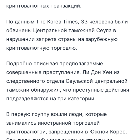
криптовалютных транзакций.
По данным The Korea Times, 33 человека были
обвинены Центральной таможней Сеула в
нарушении запрета страны на зарубежную
криптовалютную торговлю.
Подробно описывая предполагаемые
совершенные преступления, Ли Дон Хен из
следственного отдела Сеульской центральной
таможни обнаружил, что преступные действия
подразделяются на три категории.
В первую группу вошли люди, которые
занимались иностранной торговлей
криптовалютой, запрещенной в Южной Корее.