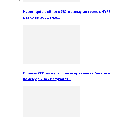
Hyperliquid рвётся к $80: почему интерес к HYPE
резко вырос даже…
Почему ZEC рухнул после исправления бага — и
почему рынок испугался…