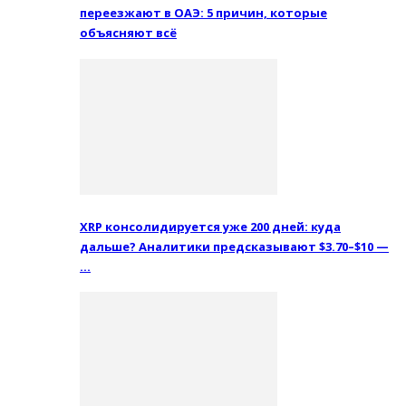
переезжают в ОАЭ: 5 причин, которые
объясняют всё
XRP консолидируется уже 200 дней: куда
дальше? Аналитики предсказывают $3.70–$10 —
…