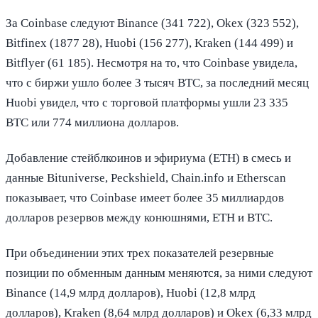
За Coinbase следуют Binance (341 722), Okex (323 552),
Bitfinex (1877 28), Huobi (156 277), Kraken (144 499) и
Bitflyer (61 185). Несмотря на то, что Coinbase увидела,
что с биржи ушло более 3 тысяч BTC, за последний месяц
Huobi увидел, что с торговой платформы ушли 23 335
BTC или 774 миллиона долларов.
Добавление стейблкоинов и эфириума (ETH) в смесь и
данные Bituniverse, Peckshield, Chain.info и Etherscan
показывает, что Coinbase имеет более 35 миллиардов
долларов резервов между конюшнями, ETH и BTC.
При объединении этих трех показателей резервные
позиции по обменным данным меняются, за ними следуют
Binance (14,9 млрд долларов), Huobi (12,8 млрд
долларов), Kraken (8,64 млрд долларов) и Okex (6,33 млрд