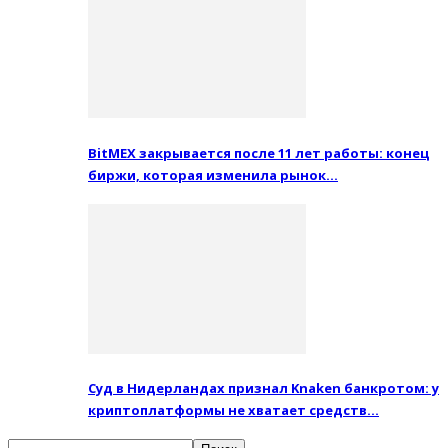
BitMEX закрывается после 11 лет работы: конец
биржи, которая изменила рынок…
Суд в Нидерландах признал Knaken банкротом: у
криптоплатформы не хватает средств…