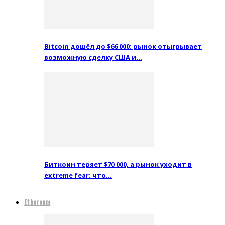
Bitcoin дошёл до $66 000: рынок отыгрывает
возможную сделку США и…
Биткоин теряет $70 000, а рынок уходит в
extreme fear: что…
Ethereum