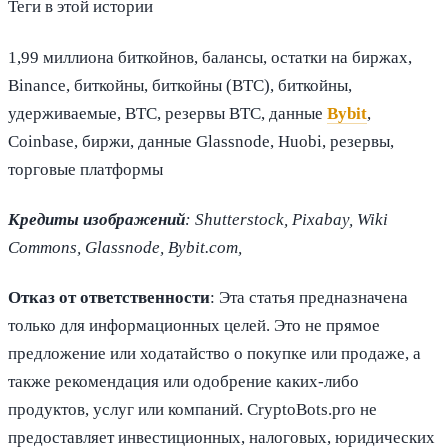
Теги в этой истории
1,99 миллиона биткойнов, балансы, остатки на биржах,
Binance, биткойны, биткойны (BTC), биткойны,
удерживаемые, BTC, резервы BTC, данные
Bybit
,
Coinbase, биржи, данные Glassnode, Huobi, резервы,
торговые платформы
Кредиты изображений
: Shutterstock, Pixabay, Wiki
Commons, Glassnode, Bybit.com,
Отказ от ответственности
: Эта статья предназначена
только для информационных целей. Это не прямое
предложение или ходатайство о покупке или продаже, а
также рекомендация или одобрение каких-либо
продуктов, услуг или компаний. CryptoBots.pro не
предоставляет инвестиционных, налоговых, юридических