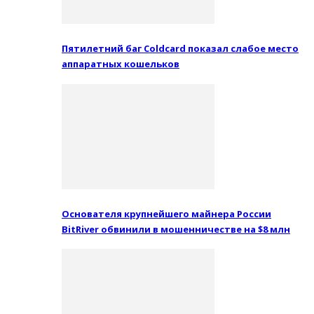
Пятилетний баг Coldcard показал слабое место
аппаратных кошельков
Основателя крупнейшего майнера России
BitRiver обвинили в мошенничестве на $8 млн