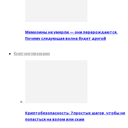
Мемкоины не умерли — они перерождаются.
Почему следующая волна будет другой
Крипторегулирование
Криптобезопасность: 7 простых шагов, чтобы не
попасться на взлом или скам