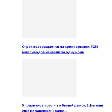
Страх возвращается на крипторынок: $230
миллиардов исчезли за одну ночь
5 признаков того, что бычий рынок Ethereum
ещё не завершён (даже…