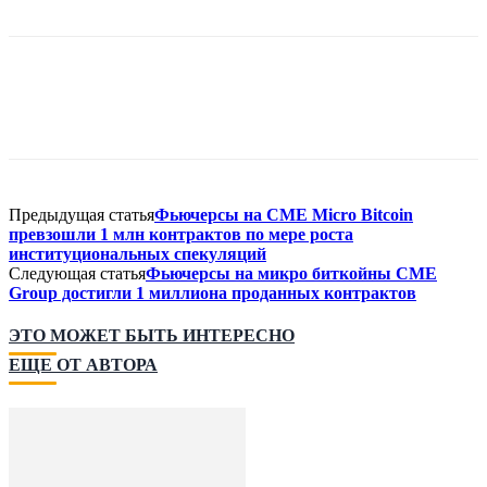
Предыдущая статья
Фьючерсы на CME Micro Bitcoin
превзошли 1 млн контрактов по мере роста
институциональных спекуляций
Следующая статья
Фьючерсы на микро биткойны CME
Group достигли 1 миллиона проданных контрактов
ЭТО МОЖЕТ БЫТЬ ИНТЕРЕСНО
ЕЩЕ ОТ АВТОРА