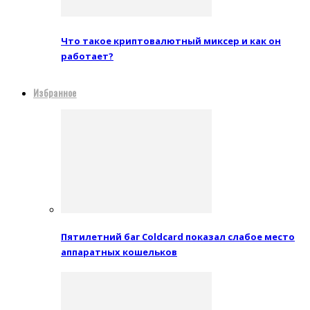
Что такое криптовалютный миксер и как он
работает?
Избранное
Пятилетний баг Coldcard показал слабое место
аппаратных кошельков