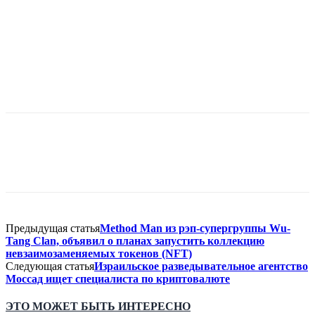
Предыдущая статья
Method Man из рэп-супергруппы Wu-
Tang Clan, объявил о планах запустить коллекцию
невзаимозаменяемых токенов (NFT)
Следующая статья
Израильское разведывательное агентство
Моссад ищет специалиста по криптовалюте
ЭТО МОЖЕТ БЫТЬ ИНТЕРЕСНО