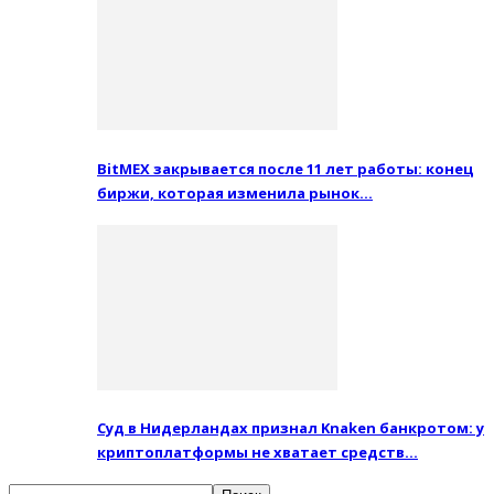
BitMEX закрывается после 11 лет работы: конец
биржи, которая изменила рынок…
Суд в Нидерландах признал Knaken банкротом: у
криптоплатформы не хватает средств…