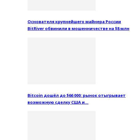
Основателя крупнейшего майнера России
BitRiver обвинили в мошенничестве на $8 млн
Bitcoin дошёл до $66 000: рынок отыгрывает
возможную сделку США и…