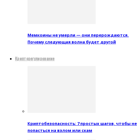
Мемкоины не умерли — они перерождаются.
Почему следующая волна будет другой
Крипторегулирование
Криптобезопасность: 7 простых шагов, чтобы не
попасться на взлом или скам