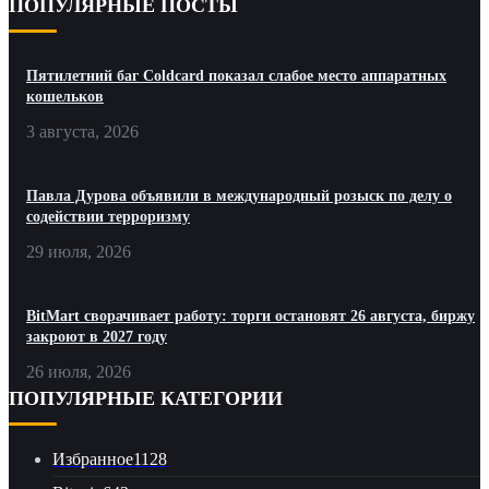
ПОПУЛЯРНЫЕ ПОСТЫ
Пятилетний баг Coldcard показал слабое место аппаратных
кошельков
3 августа, 2026
Павла Дурова объявили в международный розыск по делу о
содействии терроризму
29 июля, 2026
BitMart сворачивает работу: торги остановят 26 августа, биржу
закроют в 2027 году
26 июля, 2026
ПОПУЛЯРНЫЕ КАТЕГОРИИ
Избранное
1128