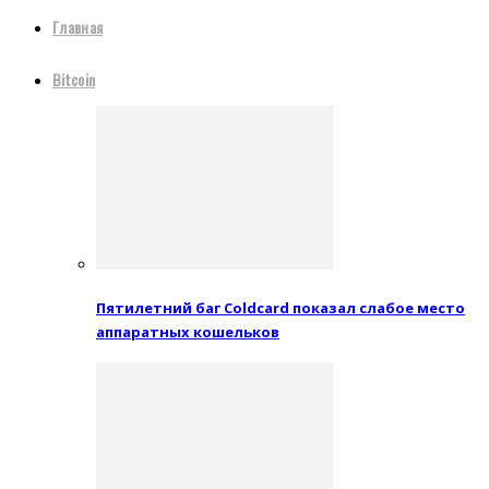
Главная
Bitcoin
Пятилетний баг Coldcard показал слабое место
аппаратных кошельков