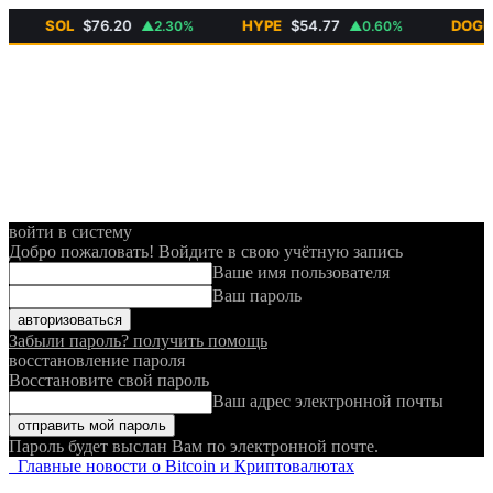
SOL
$76.20
HYPE
$54.77
DOGE
$0.
▲2.30%
▲0.60%
войти в систему
Добро пожаловать! Войдите в свою учётную запись
Ваше имя пользователя
Ваш пароль
Забыли пароль? получить помощь
восстановление пароля
Восстановите свой пароль
Ваш адрес электронной почты
Пароль будет выслан Вам по электронной почте.
Главные новости о Bitcoin и Криптовалютах