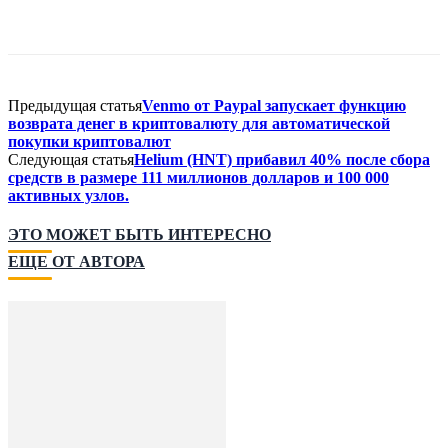
Предыдущая статья
Venmo от Paypal запускает функцию
возврата денег в криптовалюту для автоматической
покупки криптовалют
Следующая статья
Helium (HNT) прибавил 40% после сбора
средств в размере 111 миллионов долларов и 100 000
активных узлов.
ЭТО МОЖЕТ БЫТЬ ИНТЕРЕСНО
ЕЩЕ ОТ АВТОРА