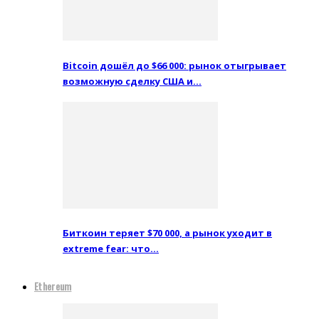
Bitcoin дошёл до $66 000: рынок отыгрывает
возможную сделку США и…
Биткоин теряет $70 000, а рынок уходит в
extreme fear: что…
Ethereum