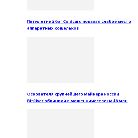
Пятилетний баг Coldcard показал слабое место
аппаратных кошельков
Основателя крупнейшего майнера России
BitRiver обвинили в мошенничестве на $8 млн