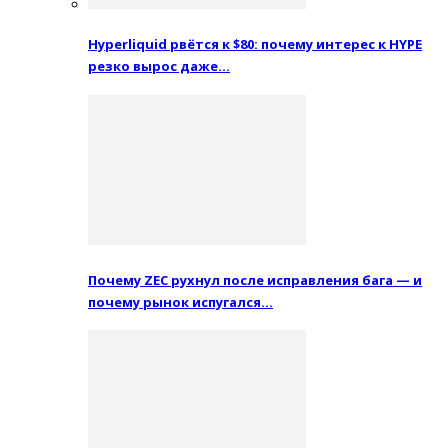
Hyperliquid рвётся к $80: почему интерес к HYPE
резко вырос даже…
Почему ZEC рухнул после исправления бага — и
почему рынок испугался…