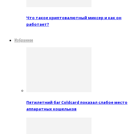
Что такое криптовалютный миксер и как он
работает?
Избранное
Пятилетний баг Coldcard показал слабое место
аппаратных кошельков