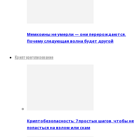
Мемкоины не умерли — они перерождаются.
Почему следующая волна будет другой
Крипторегулирование
Криптобезопасность: 7 простых шагов, чтобы не
попасться на взлом или скам