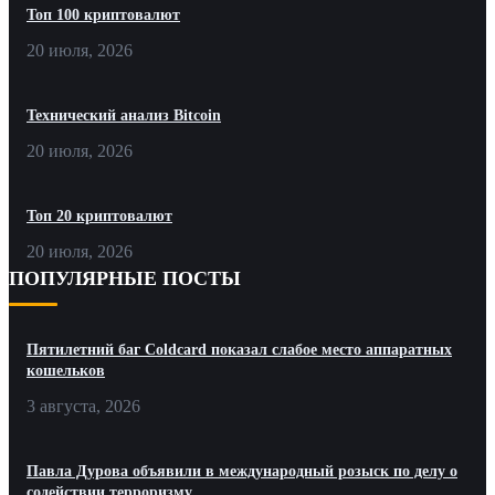
Топ 100 криптовалют
20 июля, 2026
Технический анализ Bitcoin
20 июля, 2026
Топ 20 криптовалют
20 июля, 2026
ПОПУЛЯРНЫЕ ПОСТЫ
Пятилетний баг Coldcard показал слабое место аппаратных
кошельков
3 августа, 2026
Павла Дурова объявили в международный розыск по делу о
содействии терроризму