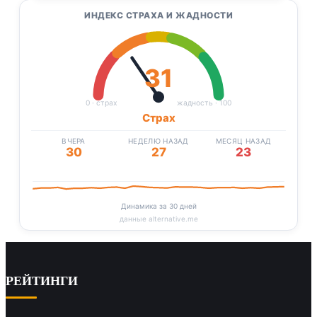
ИНДЕКС СТРАХА И ЖАДНОСТИ
31
0 · страх
жадность · 100
Страх
ВЧЕРА
НЕДЕЛЮ НАЗАД
МЕСЯЦ НАЗАД
30
27
23
Динамика за 30 дней
данные alternative.me
РЕЙТИНГИ