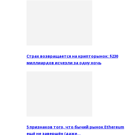
Страх возвращается на крипторынок: $230
миллиардов исчезли за одну ночь
5 признаков того, что бычий рынок Ethereum
ещё не завершён (даже…