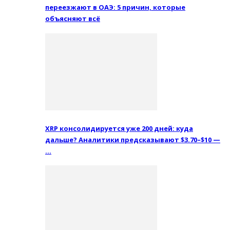
переезжают в ОАЭ: 5 причин, которые
объясняют всё
XRP консолидируется уже 200 дней: куда
дальше? Аналитики предсказывают $3.70–$10 —
…