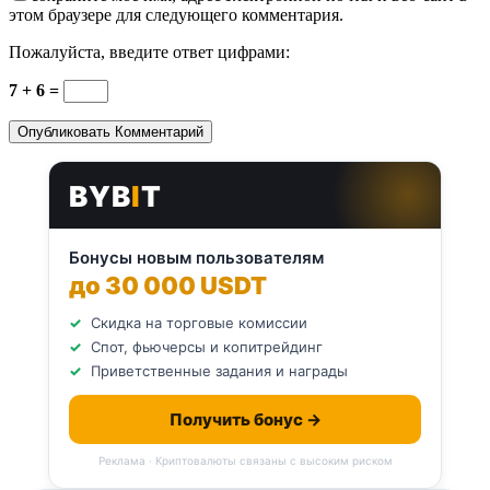
этом браузере для следующего комментария.
Пожалуйста, введите ответ цифрами:
7 + 6 =
BYB
I
T
Бонусы новым пользователям
до 30 000 USDT
Скидка на торговые комиссии
Спот, фьючерсы и копитрейдинг
Приветственные задания и награды
Получить бонус →
Реклама · Криптовалюты связаны с высоким риском