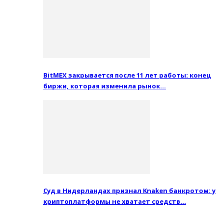
BitMEX закрывается после 11 лет работы: конец
биржи, которая изменила рынок…
Суд в Нидерландах признал Knaken банкротом: у
криптоплатформы не хватает средств…