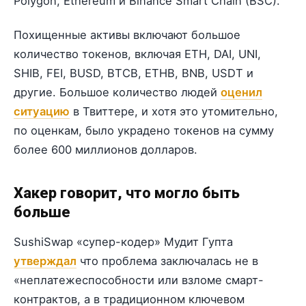
Polygon, Ethereum и Binance Smart Chain (BSC).
Похищенные активы включают большое
количество токенов, включая ETH, DAI, UNI,
SHIB, FEI, BUSD, BTCB, ETHB, BNB, USDT и
другие. Большое количество людей
оценил
ситуацию
в Твиттере, и хотя это утомительно,
по оценкам, было украдено токенов на сумму
более 600 миллионов долларов.
Хакер говорит, что могло быть
больше
SushiSwap «супер-кодер» Мудит Гупта
утверждал
что проблема заключалась не в
«неплатежеспособности или взломе смарт-
контрактов, а в традиционном ключевом