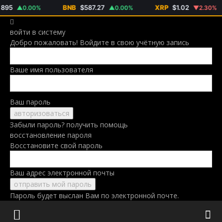
95
BNB
$587.27
XRP
$1.02
▲0.00%
▲0.00%
▼2.30%
войти в систему
Добро пожаловать! Войдите в свою учётную запись
Ваше имя пользователя
Ваш пароль
Забыли пароль? получить помощь
восстановление пароля
Восстановите свой пароль
Ваш адрес электронной почты
Пароль будет выслан Вам по электронной почте.