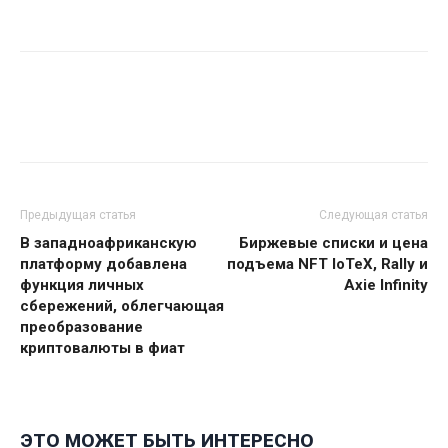
Предыдущая статья
Следующая статья
В западноафриканскую
Биржевые списки и цена
платформу добавлена ​​
подъема NFT IoTeX, Rally и
функция личных
Axie Infinity
сбережений, облегчающая
преобразование
криптовалюты в фиат
ЭТО МОЖЕТ БЫТЬ ИНТЕРЕСНО