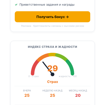
Приветственные задания и награды
Получить бонус →
Реклама · Криптовалюты связаны с высоким риском
ИНДЕКС СТРАХА И ЖАДНОСТИ
29
0 · страх
жадность · 100
Страх
ВЧЕРА
НЕДЕЛЮ НАЗАД
МЕСЯЦ НАЗАД
25
25
20