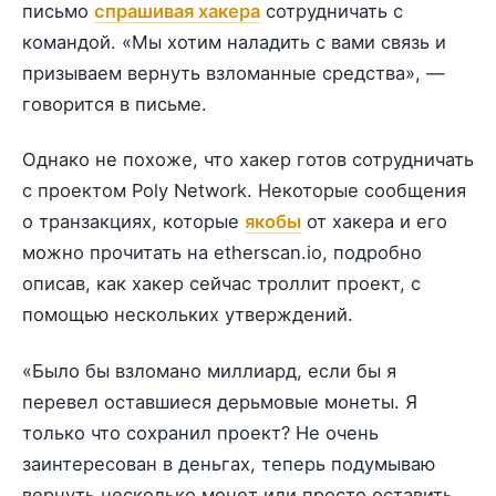
письмо
спрашивая хакера
сотрудничать с
командой. «Мы хотим наладить с вами связь и
призываем вернуть взломанные средства», —
говорится в письме.
Однако не похоже, что хакер готов сотрудничать
с проектом Poly Network. Некоторые сообщения
о транзакциях, которые
якобы
от хакера и его
можно прочитать на etherscan.io, подробно
описав, как хакер сейчас троллит проект, с
помощью нескольких утверждений.
«Было бы взломано миллиард, если бы я
перевел оставшиеся дерьмовые монеты. Я
только что сохранил проект? Не очень
заинтересован в деньгах, теперь подумываю
вернуть несколько монет или просто оставить