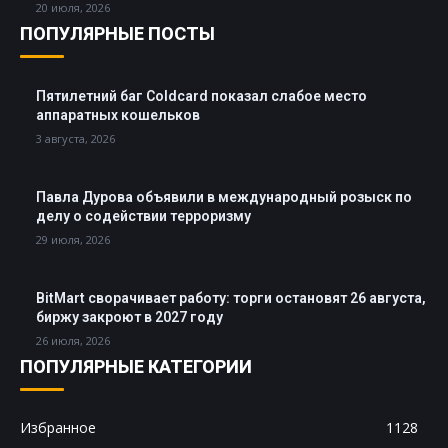
20 июля, 2026
ПОПУЛЯРНЫЕ ПОСТЫ
Пятилетний баг Coldcard показал слабое место
аппаратных кошельков
3 августа, 2026
Павла Дурова объявили в международный розыск по
делу о содействии терроризму
29 июля, 2026
BitMart сворачивает работу: торги остановят 26 августа,
биржу закроют в 2027 году
26 июля, 2026
ПОПУЛЯРНЫЕ КАТЕГОРИИ
Избранное
1128