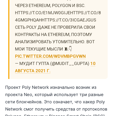
ЧЕРЕЗ ETHEREUM, POLYGON И BSC.
HTTPS://T.CO/E1MJW0GIJEHTTPS://T.CO/8
4GMGPHQAHHTTPS://T.CO/3ICGAEJGUS
СЕТЬ POLY ДАЖЕ НЕ ПРОВЕРИЛА СВОИ
КОНТРАКТЫ НА ETHEREUM, ПОЭТОМУ
АНАЛИЗИРОВАТЬ УТОМИТЕЛЬНО. ВОТ
МОИ ТЕКУЩИЕ МЫСЛИ 🧵👇
PIC.TWITTER.COM/WDVMBPGVWN
— МУДИТ ГУПТА (@MUDIT__GUPTA)
10
АВГУСТА 2021 Г.
Проект Poly Network изначально возник из
проекта Neo, который использует три разные
сети блокчейнов. Это означает, что хакер Poly
Network смог получить средства от протоколов