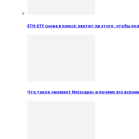
ETH-ETF снова в плюсе: хватит ли этого, чтобы п
Что такое «момент Netscape» и почему его вспо