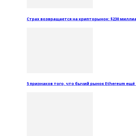
Страх возвращается на крипторынок: $230 миллиа
5 признаков того, что бычий рынок Ethereum ещё