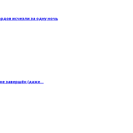
рдов исчезли за одну ночь
 не завершён (даже…