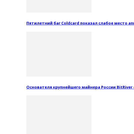
Пятилетний баг Coldcard показал слабое место 
Основателя крупнейшего майнера России BitRiver