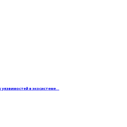
ых уязвимостей в экосистеме…