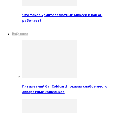
Что такое криптовалютный миксер и как он
работает?
Избранное
Пятилетний баг Coldcard показал слабое место
аппаратных кошельков