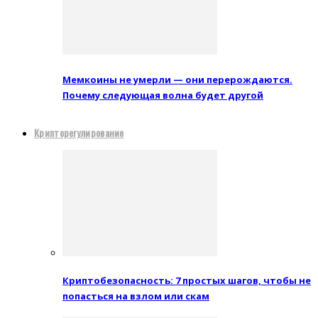
Мемкоины не умерли — они перерождаются.
Почему следующая волна будет другой
Крипторегулирование
Криптобезопасность: 7 простых шагов, чтобы не
попасться на взлом или скам