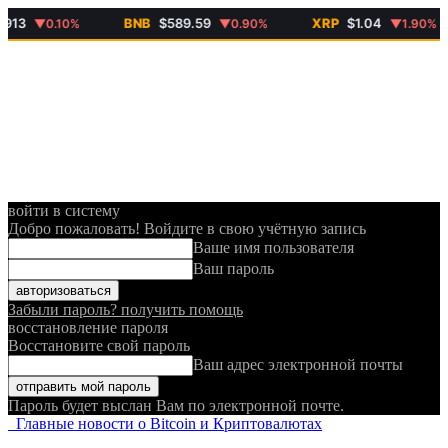
BNB
$589.59
XRP
$1.04
▼0.10%
▼0.90%
▼1.90%
войти в систему
Добро пожаловать! Войдите в свою учётную запись
Ваше имя пользователя
Ваш пароль
Забыли пароль? получить помощь
восстановление пароля
Восстановите свой пароль
Ваш адрес электронной почты
Пароль будет выслан Вам по электронной почте.
Главные новости о Bitcoin и Криптовалютах