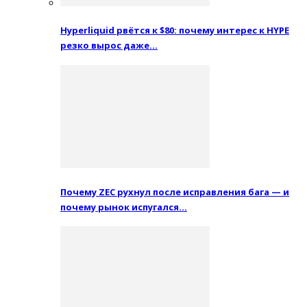
Hyperliquid рвётся к $80: почему интерес к HYPE
резко вырос даже…
Почему ZEC рухнул после исправления бага — и
почему рынок испугался…