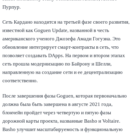
Пурпур.
Сеть Кардано находится на третьей фазе своего развития,
известной как Goguen Update, названной в честь
американского ученого Джозефа Амади Гогуэна. Это
обновление интегрирует смарт-контракты в сеть, что
позволяет создавать DApps. На первом и втором этапах
сеть прошла модернизацию по Байрону и Шелли,
направленную на создание сети и ее децентрализацию
соответственно.
После завершения фазы Goguen, которая первоначально
должна была быть завершена в августе 2021 года,
блокчейн пройдет через четвертую и пятую фазы
дорожной карты проекта, названные Basho и Voltaire.
Basho улучшит масштабируемость и функциональную