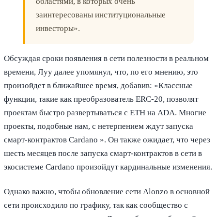
областями, в которых очень
заинтересованы институциональные
инвесторы».
Обсуждая сроки появления в сети полезности в реальном
времени, Луу далее упомянул, что, по его мнению, это
произойдет в ближайшее время, добавив: «Классные
функции, такие как преобразователь ERC-20, позволят
проектам быстро развертываться с ETH на ADA. Многие
проекты, подобные нам, с нетерпением ждут запуска
смарт-контрактов Cardano ». Он также ожидает, что через
шесть месяцев после запуска смарт-контрактов в сети в
экосистеме Cardano произойдут кардинальные изменения.
Однако важно, чтобы обновление сети Alonzo в основной
сети происходило по графику, так как сообщество с