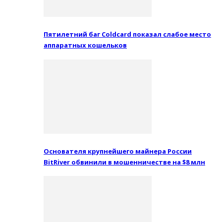
Пятилетний баг Coldcard показал слабое место
аппаратных кошельков
Основателя крупнейшего майнера России
BitRiver обвинили в мошенничестве на $8 млн