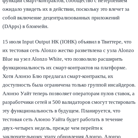
функции смарт-контрактов, сообщество с нетерпением
ожидало увидеть их в действии, поскольку это влечет за
собой включение децентрализованных приложений
(DApps) в блокчейн.
15 июля Input Output HK (IOHK) объявил в Твиттере, что
их тестовая сеть Alonzo жестко разветвлена ​​с узла Alonzo
Blue на узел Alonzo White, что позволило расширить
функциональность их смарт-контрактов на платформе.
Хотя Алонзо Блю предлагал смарт-контракты, их
доступность была ограничена только группой инсайдеров.
Алонзо Уайт теперь позволяет операторам пулов ставок, а
разработчики сетей и 500 валидаторов смогут тестировать
эту функциональность в будущем. Планируется, что
тестовая сеть Алонзо Уайта будет работать в течение
двух-четырех недель, прежде чем перейти к
заключительному этапу обновления Алонзо, Алонзо