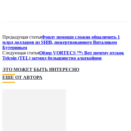
Предыдущая статья
Фонду помощи сложно обналичить 1
млрд долларов из SHIB, пожертвованного Виталиком
Бутериным
Следующая статья
Обзор VORTECS ™: Вот почему отскок
Telcoin (TEL) затмил большинство альткойнов
ЭТО МОЖЕТ БЫТЬ ИНТЕРЕСНО
ЕЩЕ ОТ АВТОРА