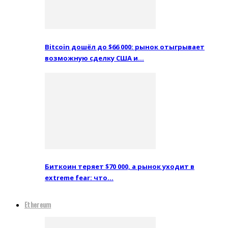
Bitcoin дошёл до $66 000: рынок отыгрывает
возможную сделку США и…
Биткоин теряет $70 000, а рынок уходит в
extreme fear: что…
Ethereum