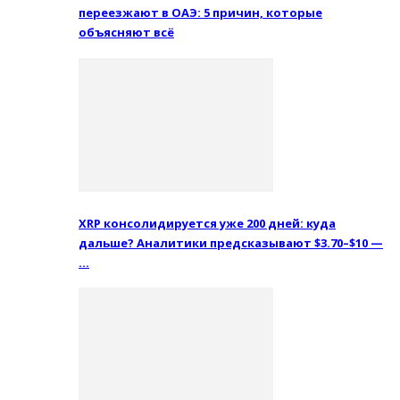
переезжают в ОАЭ: 5 причин, которые
объясняют всё
XRP консолидируется уже 200 дней: куда
дальше? Аналитики предсказывают $3.70–$10 —
…