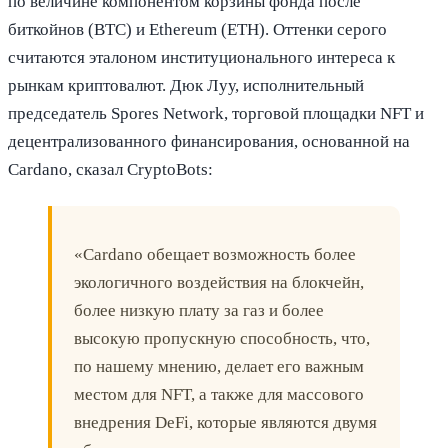
по величине компонентом корзины фонда после
биткойнов (BTC) и Ethereum (ETH). Оттенки серого
считаются эталоном институционального интереса к
рынкам криптовалют. Дюк Луу, исполнительный
председатель Spores Network, торговой площадки NFT и
децентрализованного финансирования, основанной на
Cardano, сказал CryptoBots:
«Cardano обещает возможность более
экологичного воздействия на блокчейн,
более низкую плату за газ и более
высокую пропускную способность, что,
по нашему мнению, делает его важным
местом для NFT, а также для массового
внедрения DeFi, которые являются двумя