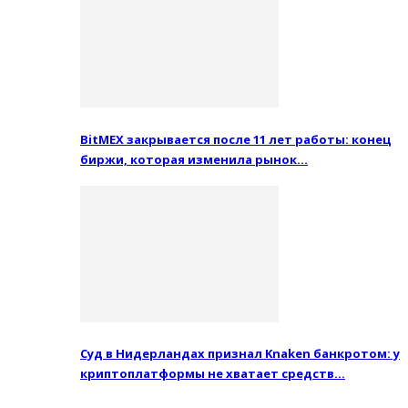
BitMEX закрывается после 11 лет работы: конец
биржи, которая изменила рынок…
Суд в Нидерландах признал Knaken банкротом: у
криптоплатформы не хватает средств…