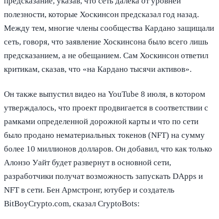
предсказание, указав, что сеть далека от уровней
полезности, которые Хоскинсон предсказал год назад.
Между тем, многие члены сообщества Кардано защищали
сеть, говоря, что заявление Хоскинсона было всего лишь
предсказанием, а не обещанием. Сам Хоскинсон ответил
критикам, сказав, что «на Кардано тысячи активов».
Он также выпустил видео на YouTube 8 июля, в котором
утверждалось, что проект продвигается в соответствии с
рамками определенной дорожной карты и что по сети
было продано нематериальных токенов (NFT) на сумму
более 10 миллионов долларов. Он добавил, что как только
Алонзо Уайт будет развернут в основной сети,
разработчики получат возможность запускать DApps и
NFT в сети. Бен Армстронг, ютубер и создатель
BitBoyCrypto.com, сказал CryptoBots: