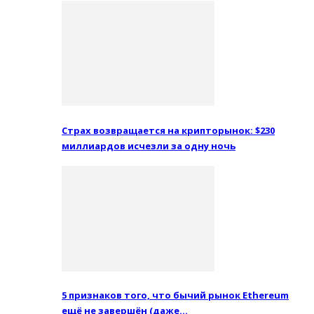
Страх возвращается на крипторынок: $230
миллиардов исчезли за одну ночь
5 признаков того, что бычий рынок Ethereum
ещё не завершён (даже…