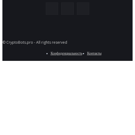
© CryptoBots.pro - All rights reserved
Конфиденциальность
Контакты