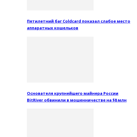
Пятилетний баг Coldcard показал слабое место
аппаратных кошельков
Основателя крупнейшего майнера России
BitRiver обвинили в мошенничестве на $8 млн