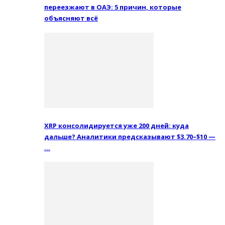
переезжают в ОАЭ: 5 причин, которые
объясняют всё
XRP консолидируется уже 200 дней: куда
дальше? Аналитики предсказывают $3.70–$10 —
…