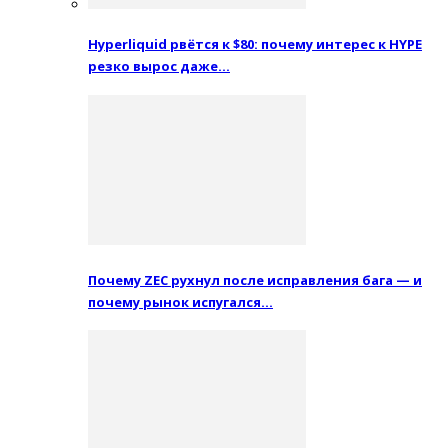
Hyperliquid рвётся к $80: почему интерес к HYPE
резко вырос даже…
Почему ZEC рухнул после исправления бага — и
почему рынок испугался…