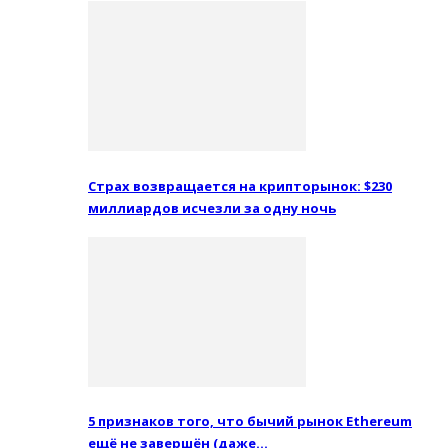
Страх возвращается на крипторынок: $230
миллиардов исчезли за одну ночь
5 признаков того, что бычий рынок Ethereum
ещё не завершён (даже…