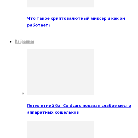
Что такое криптовалютный миксер и как он
работает?
Избранное
Пятилетний баг Coldcard показал слабое место
аппаратных кошельков