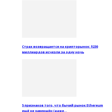
Страх возвращается на крипторынок: $230
миллиардов исчезли за одну ночь
5 признаков того, что бычий рынок Ethereum
ещё не завершён (даже…