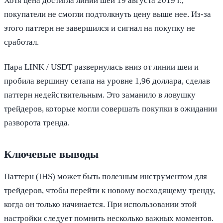
Хотя цена достигла линии шеи 19 августа 2019 г.,
покупатели не смогли подтолкнуть цену выше нее. Из-за
этого паттерн не завершился и сигнал на покупку не
сработал.
Пара LINK / USDT развернулась вниз от линии шеи и
пробила вершину сетапа на уровне 1,96 доллара, сделав
паттерн недействительным. Это заманило в ловушку
трейдеров, которые могли совершать покупки в ожидании
разворота тренда.
Ключевые выводы
Паттерн (IHS) может быть полезным инструментом для
трейдеров, чтобы перейти к новому восходящему тренду,
когда он только начинается. При использовании этой
настройки следует помнить несколько важных моментов.