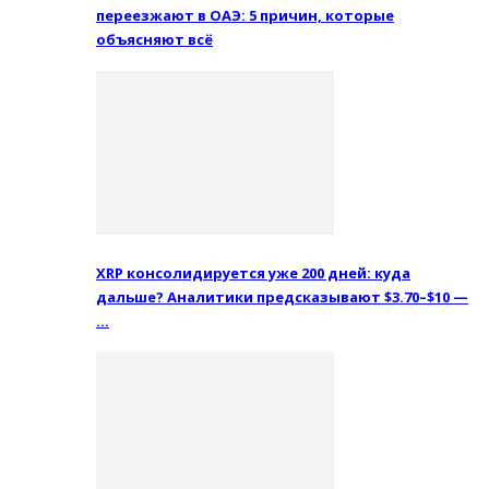
переезжают в ОАЭ: 5 причин, которые
объясняют всё
XRP консолидируется уже 200 дней: куда
дальше? Аналитики предсказывают $3.70–$10 —
…