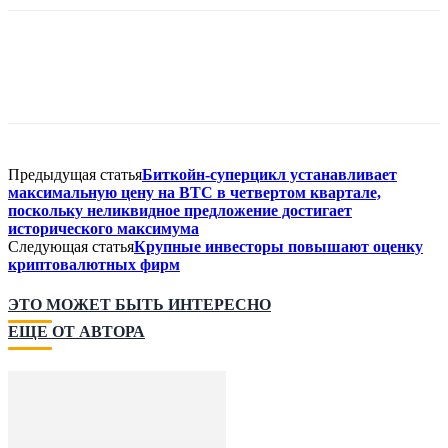
Предыдущая статья
Биткойн-суперцикл устанавливает
максимальную цену на BTC в четвертом квартале,
поскольку неликвидное предложение достигает
исторического максимума
Следующая статья
Крупные инвесторы повышают оценку
криптовалютных фирм
ЭТО МОЖЕТ БЫТЬ ИНТЕРЕСНО
ЕЩЕ ОТ АВТОРА