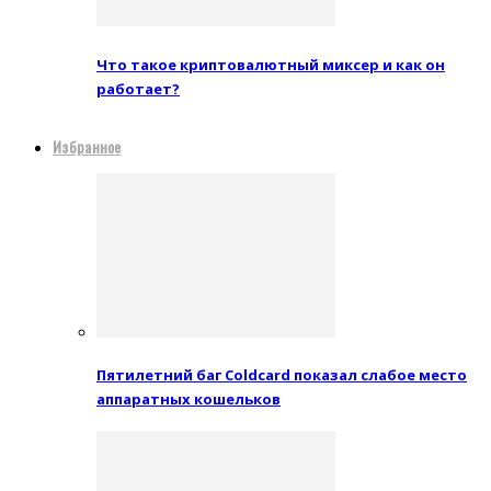
Что такое криптовалютный миксер и как он
работает?
Избранное
Пятилетний баг Coldcard показал слабое место
аппаратных кошельков