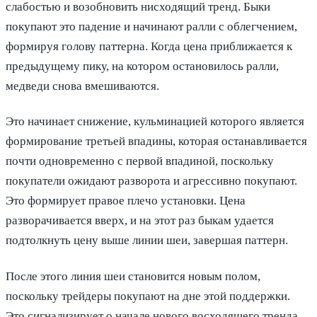
слабостью и возобновить нисходящий тренд. Быки
покупают это падение и начинают ралли с облегчением,
формируя голову паттерна. Когда цена приближается к
предыдущему пику, на котором остановилось ралли,
медведи снова вмешиваются.
Это начинает снижение, кульминацией которого является
формирование третьей впадины, которая останавливается
почти одновременно с первой впадиной, поскольку
покупатели ожидают разворота и агрессивно покупают.
Это формирует правое плечо установки. Цена
разворачивается вверх, и на этот раз быкам удается
подтолкнуть цену выше линии шеи, завершая паттерн.
После этого линия шеи становится новым полом,
поскольку трейдеры покупают на дне этой поддержки.
Это сигнализирует о начале нового восходящего тренда.