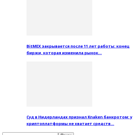
BitMEX закрывается после 11 лет работы: конец
биржи, которая изменила рынок…
Суд в Нидерландах признал Knaken банкротом: у
криптоплатформы не хватает средств…