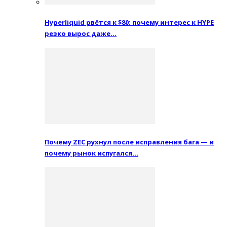
Hyperliquid рвётся к $80: почему интерес к HYPE
резко вырос даже…
Почему ZEC рухнул после исправления бага — и
почему рынок испугался…