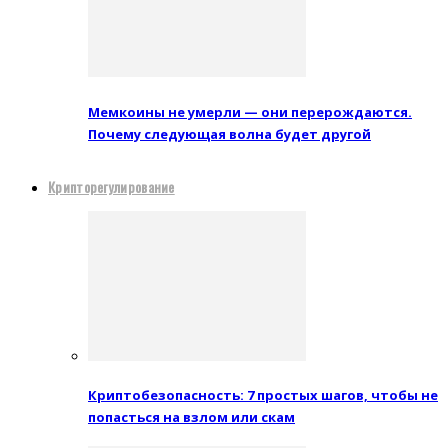
Мемкоины не умерли — они перерождаются.
Почему следующая волна будет другой
Крипторегулирование
Криптобезопасность: 7 простых шагов, чтобы не
попасться на взлом или скам