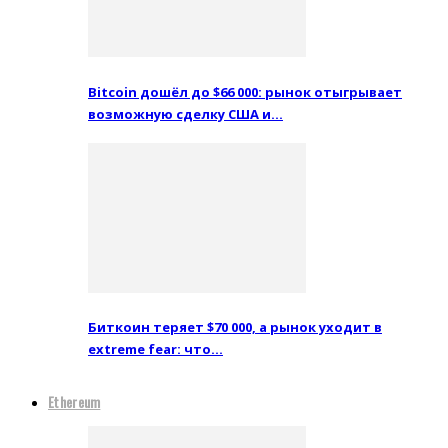
Bitcoin дошёл до $66 000: рынок отыгрывает
возможную сделку США и…
Биткоин теряет $70 000, а рынок уходит в
extreme fear: что…
Ethereum