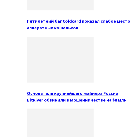
Пятилетний баг Coldcard показал слабое место
аппаратных кошельков
Основателя крупнейшего майнера России
BitRiver обвинили в мошенничестве на $8 млн