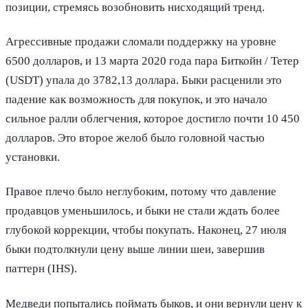
позиции, стремясь возобновить нисходящий тренд.
Агрессивные продажи сломали поддержку на уровне
6500 долларов, и 13 марта 2020 года пара Биткойн / Тетер
(USDT) упала до 3782,13 доллара. Быки расценили это
падение как возможность для покупок, и это начало
сильное ралли облегчения, которое достигло почти 10 450
долларов. Это второе желоб было головной частью
установки.
Правое плечо было неглубоким, потому что давление
продавцов уменьшилось, и быки не стали ждать более
глубокой коррекции, чтобы покупать. Наконец, 27 июля
быки подтолкнули цену выше линии шеи, завершив
паттерн (IHS).
Медведи попытались поймать быков, и они вернули цену к