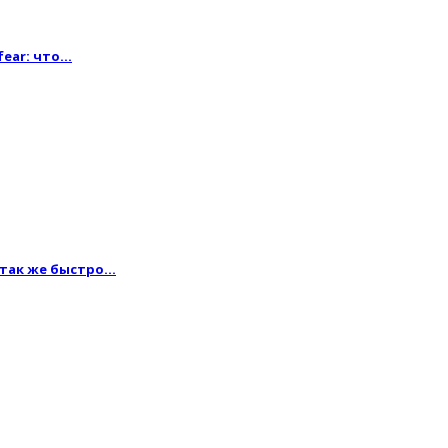
fear: что…
 так же быстро…