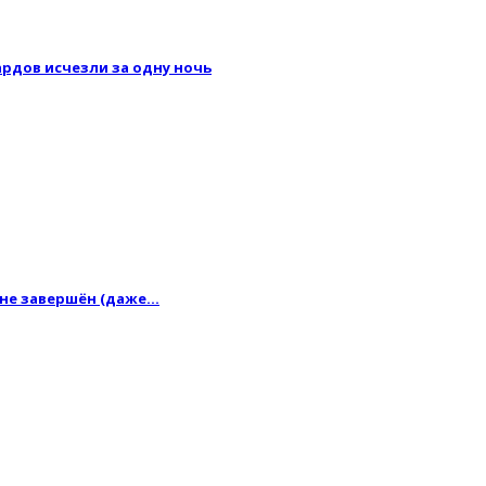
рдов исчезли за одну ночь
 не завершён (даже…