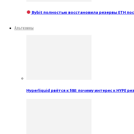
Bybit полностью восстановила резервы ETH посл
Альткоины
Hyperliquid рвётся к $80: почему интерес к HYPE 