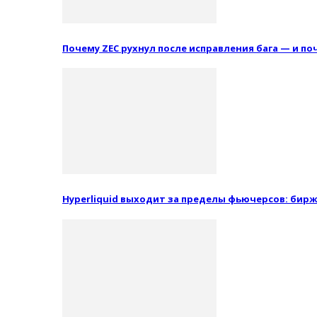
Почему ZEC рухнул после исправления бага — и п
Hyperliquid выходит за пределы фьючерсов: бир