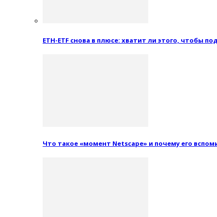
ETH-ETF снова в плюсе: хватит ли этого, чтобы п
Что такое «момент Netscape» и почему его вспо