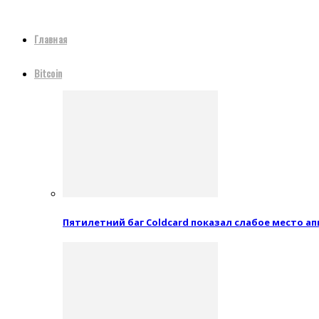
Главная
Bitcoin
Пятилетний баг Coldcard показал слабое место 