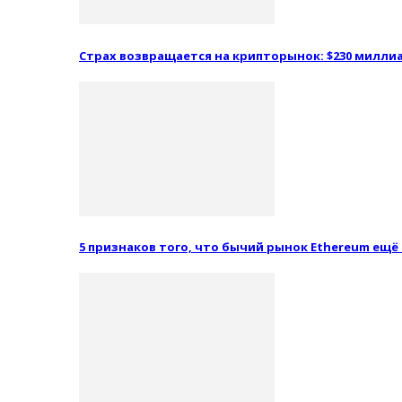
Страх возвращается на крипторынок: $230 миллиа
5 признаков того, что бычий рынок Ethereum ещё